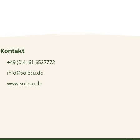
Kontakt
+49 (0)4161 6527772
info@solecu.de
www.solecu.de