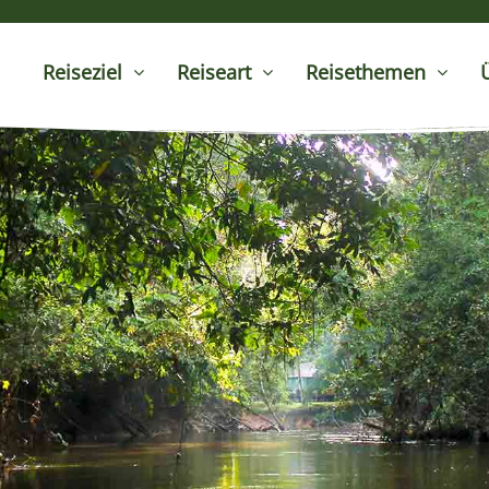
Reiseziel
Reiseart
Reisethemen