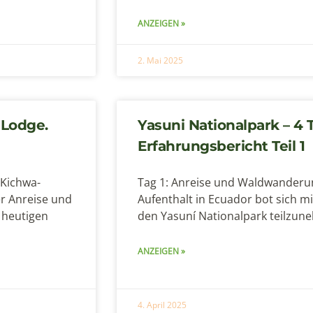
ANZEIGEN »
2. Mai 2025
 Lodge.
Yasuni Nationalpark – 4 
Erfahrungsbericht Teil 1
 Kichwa-
Tag 1: Anreise und Waldwanderu
er Anreise und
Aufenthalt in Ecuador bot sich mi
 heutigen
den Yasuní Nationalpark teilzun
ANZEIGEN »
4. April 2025