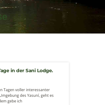
se
Tage in der Sani Lodge.
n Tagen voller interessanter
r Umgebung des Yasuní, geht es
dem gebe ich