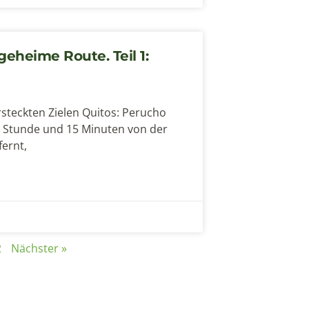
geheime Route. Teil 1:
steckten Zielen Quitos: Perucho
e Stunde und 15 Minuten von der
ernt,
2
Nächster »