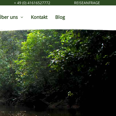
+ 49 (0) 41616527772
REISEANFRAGE
Über uns
Kontakt
Blog