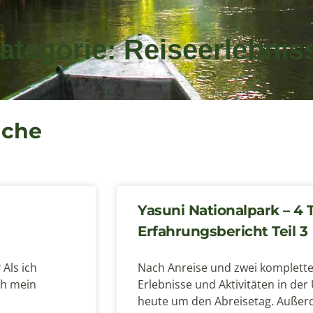
ategorie: Reiseerlebnis
uche
Yasuni Nationalpark – 4 
Erfahrungsbericht Teil 3
 Als ich
Nach Anreise und zwei komplette
ch mein
Erlebnisse und Aktivitäten in de
heute um den Abreisetag. Außer