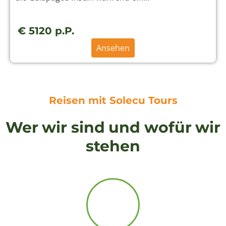
€ 5120 p.P.
Ansehen
Reisen mit Solecu Tours
Wer wir sind und wofür wir
stehen