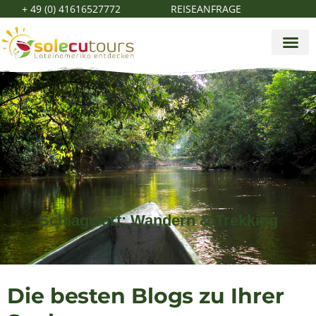
+ 49 (0) 41616527772
REISEANFRAGE
Schlagwort: Wandern & Trekking
Die besten Blogs zu Ihrer