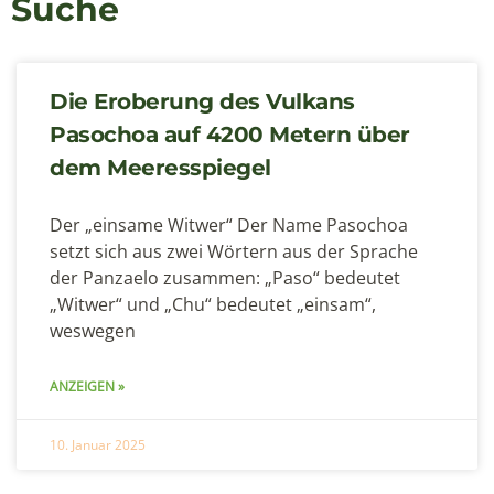
Suche
Die Eroberung des Vulkans
Pasochoa auf 4200 Metern über
dem Meeresspiegel
Der „einsame Witwer“ Der Name Pasochoa
setzt sich aus zwei Wörtern aus der Sprache
der Panzaelo zusammen: „Paso“ bedeutet
„Witwer“ und „Chu“ bedeutet „einsam“,
weswegen
ANZEIGEN »
10. Januar 2025