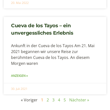
20. Mai 2022
Cueva de los Tayos – ein
unvergessliches Erlebnis
Ankunft in der Cueva de los Tayos Am 21. Mai
2021 begannen wir unsere Reise zur
berühmten Cueva de los Tayos. An diesem
Morgen waren
ANZEIGEN »
30. Juli 2021
« Voriger
1
2
3
4
5
Nächster »