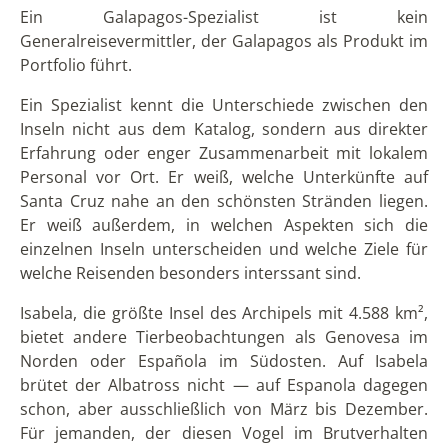
Ein Galapagos-Spezialist ist kein
Generalreisevermittler, der Galapagos als Produkt im
Portfolio führt.
Ein Spezialist kennt die Unterschiede zwischen den
Inseln nicht aus dem Katalog, sondern aus direkter
Erfahrung oder enger Zusammenarbeit mit lokalem
Personal vor Ort. Er weiß, welche Unterkünfte auf
Santa Cruz nahe an den schönsten Stränden liegen.
Er weiß außerdem, in welchen Aspekten sich die
einzelnen Inseln unterscheiden und welche Ziele für
welche Reisenden besonders interssant sind.
Isabela, die größte Insel des Archipels mit 4.588 km²,
bietet andere Tierbeobachtungen als Genovesa im
Norden oder Española im Südosten. Auf Isabela
brütet der Albatross nicht — auf Espanola dagegen
schon, aber ausschließlich von März bis Dezember.
Für jemanden, der diesen Vogel im Brutverhalten