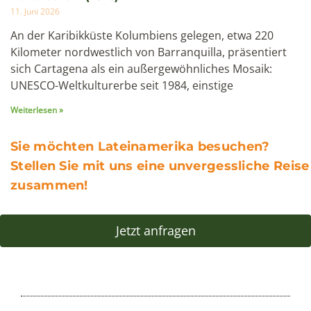
11. Juni 2026
An der Karibikküste Kolumbiens gelegen, etwa 220
Kilometer nordwestlich von Barranquilla, präsentiert
sich Cartagena als ein außergewöhnliches Mosaik:
UNESCO-Weltkulturerbe seit 1984, einstige
Weiterlesen »
Sie möchten Lateinamerika besuchen?
Stellen Sie mit uns eine unvergessliche Reise
zusammen!
Jetzt anfragen