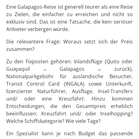
Eine Galapagos-Reise ist generell teurer als eine Reise
zu Zielen, die einfacher zu erreichen und nicht so
exklusiv sind. Das ist eine Tatsache, die kein seriöser
Anbieter verbergen würde.
Die relevantere Frage: Woraus setzt sich der Preis
zusammen?
Zu den Fixposten gehören: Inlandsflüge (Quito oder
Guayaquil → Galapagos → zurück),
Nationalparkgebühr für ausländische Besucher,
Transit Control Card (INGALA) sowie Unterkunft,
lizenzierter Naturführer, Ausflüge, Insel-Transfers
und/ oder eine Kreuzfahrt. Hinzu kommen
Entscheidungen, die den Gesamtpreis erheblich
beeinflussen: Kreuzfahrt und/ oder Inselhopping?
Welche Schiffskategorie? Wie viele Tage?
Ein Spezialist kann je nach Budget das passende