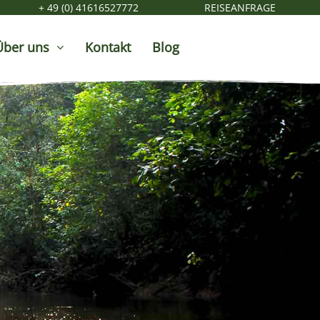
+ 49 (0) 41616527772
REISEANFRAGE
Über uns
Kontakt
Blog