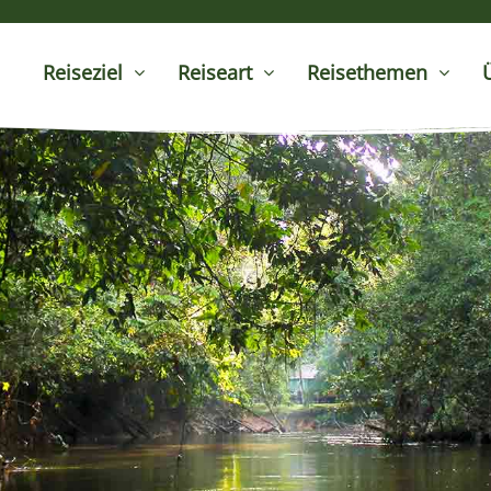
Reiseziel
Reiseart
Reisethemen