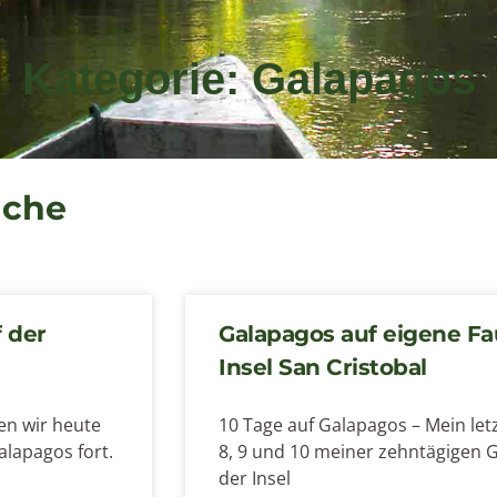
Kategorie: Galapagos
uche
 der
Galapagos auf eigene Fau
Insel San Cristobal
en wir heute
10 Tage auf Galapagos – Mein letz
alapagos fort.
8, 9 und 10 meiner zehntägigen G
der Insel