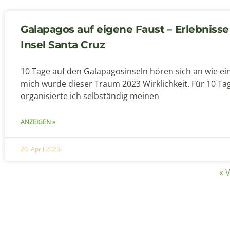
Galapagos auf eigene Faust – Erlebnisse
Insel Santa Cruz
10 Tage auf den Galapagosinseln hören sich an wie ei
mich wurde dieser Traum 2023 Wirklichkeit. Für 10 Ta
organisierte ich selbständig meinen
ANZEIGEN »
20. April 2023
« 