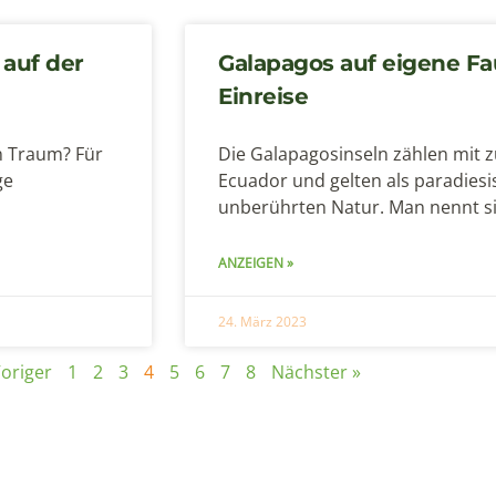
 auf der
Galapagos auf eigene Fa
Einreise
n Traum? Für
Die Galapagosinseln zählen mit 
ge
Ecuador und gelten als paradiesis
unberührten Natur. Man nennt si
ANZEIGEN »
24. März 2023
Voriger
1
2
3
4
5
6
7
8
Nächster »