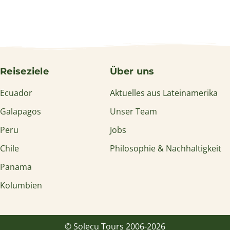
Reiseziele
Über uns
Ecuador
Aktuelles aus Lateinamerika
Galapagos
Unser Team
Peru
Jobs
Chile
Philosophie & Nachhaltigkeit
Panama
Kolumbien
© Solecu Tours 2006-2026