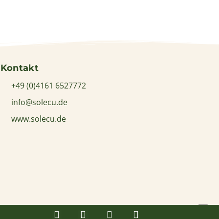
Kontakt
+49 (0)4161 6527772
info@solecu.de
www.solecu.de