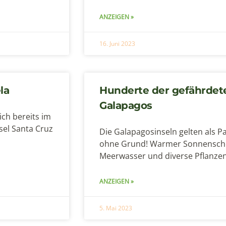
ANZEIGEN »
16. Juni 2023
la
Hunderte der gefährde
Galapagos
ich bereits im
nsel Santa Cruz
Die Galapagosinseln gelten als P
ohne Grund! Warmer Sonnenschei
Meerwasser und diverse Pflanzen
ANZEIGEN »
5. Mai 2023