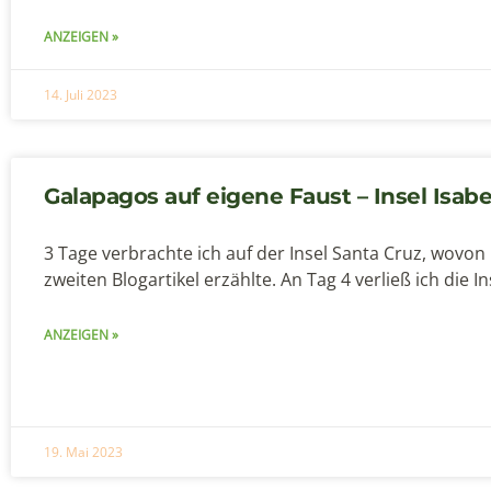
ANZEIGEN »
14. Juli 2023
Galapagos auf eigene Faust – Insel Isabe
3 Tage verbrachte ich auf der Insel Santa Cruz, wovon 
zweiten Blogartikel erzählte. An Tag 4 verließ ich die I
ANZEIGEN »
19. Mai 2023