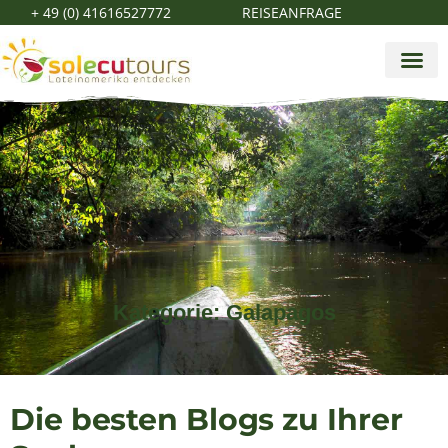
+ 49 (0) 41616527772
REISEANFRAGE
Kategorie: Galapagos
Die besten Blogs zu Ihrer