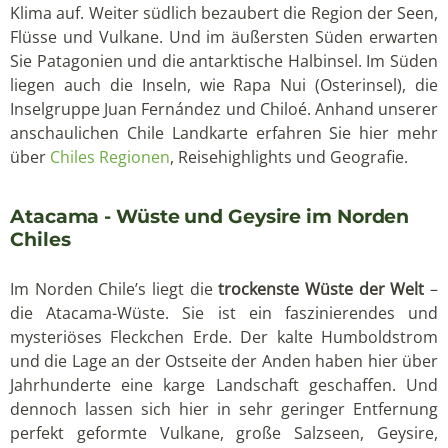
Klima auf. Weiter südlich bezaubert die Region der Seen,
Flüsse und Vulkane. Und im äußersten Süden erwarten
Sie Patagonien und die antarktische Halbinsel. Im Süden
liegen auch die Inseln, wie Rapa Nui (Osterinsel), die
Inselgruppe Juan Fernández und Chiloé. Anhand unserer
anschaulichen Chile Landkarte erfahren Sie hier mehr
über
Chiles Regionen
, Reisehighlights und Geografie.
Atacama - Wüste und Geysire im Norden
Chiles
Im Norden Chile’s liegt die
trockenste Wüste der Welt
–
die Atacama-Wüste. Sie ist ein faszinierendes und
mysteriöses Fleckchen Erde. Der kalte Humboldstrom
und die Lage an der Ostseite der Anden haben hier über
Jahrhunderte eine karge Landschaft geschaffen. Und
dennoch lassen sich hier in sehr geringer Entfernung
perfekt geformte Vulkane, große Salzseen, Geysire,