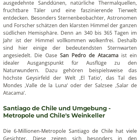
ausgedehnte Sanddünen, natürliche Thermalquellen,
fruchtbare Täler und eine faszinierende Tierwelt
entdecken. Besonders Sternenbeobachter, Astronomen
und Forscher schätzen den klarsten Himmel der ganzen
südlichen Hemisphäre. Denn an 340 bis 365 Tagen im
Jahr ist der Himmel vollkommen wolkenfrei. Deshalb
sind hier einige der bedeutendsten Sternwarten
angesiedelt. Die Oase
San Pedro de Atacama
ist ein
idealer Ausgangspunkt für Ausflüge zu den
Naturwundern. Dazu gehören beispielsweise das
höchste Geysirfeld der Welt ,El Tatio‘, das Tal des
Mondes ,Valle de la Luna‘ oder der Salzsee ,Salar de
Atacama‘.
Santiago de Chile und Umgebung -
Metropole und Chile's Weinkeller
Die 6-Millionen-Metropole Santiago de Chile hat viele
Gesichter. Diese zeigen sich besonders in den