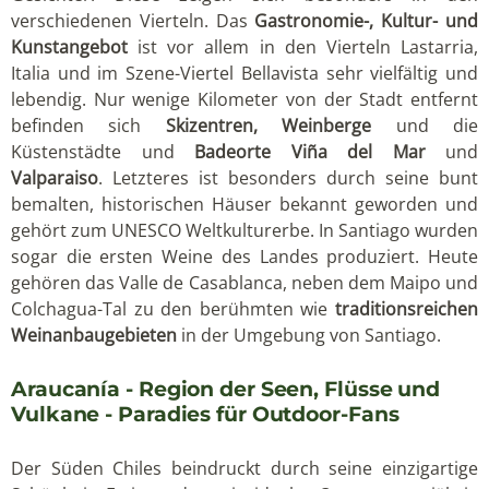
verschiedenen Vierteln. Das
Gastronomie-, Kultur- und
Kunstangebot
ist vor allem in den Vierteln Lastarria,
Italia und im Szene-Viertel Bellavista sehr vielfältig und
lebendig. Nur wenige Kilometer von der Stadt entfernt
befinden sich
Skizentren, Weinberge
und die
Küstenstädte und
Badeorte Viña del Mar
und
Valparaiso
. Letzteres ist besonders durch seine bunt
bemalten, historischen Häuser bekannt geworden und
gehört zum UNESCO Weltkulturerbe. In Santiago wurden
sogar die ersten Weine des Landes produziert. Heute
gehören das Valle de Casablanca, neben dem Maipo und
Colchagua-Tal zu den berühmten wie
traditionsreichen
Weinanbaugebieten
in der Umgebung von Santiago.
Araucanía - Region der Seen, Flüsse und
Vulkane - Paradies für Outdoor-Fans
Der Süden Chiles beindruckt durch seine einzigartige