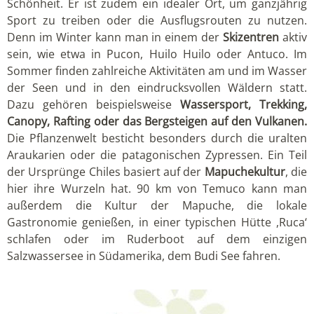
Schönheit. Er ist zudem ein idealer Ort, um ganzjährig
Sport zu treiben oder die Ausflugsrouten zu nutzen.
Denn im Winter kann man in einem der
Skizentren
aktiv
sein, wie etwa in Pucon, Huilo Huilo oder Antuco. Im
Sommer finden zahlreiche Aktivitäten am und im Wasser
der Seen und in den eindrucksvollen Wäldern statt.
Dazu gehören beispielsweise
Wassersport, Trekking,
Canopy, Rafting oder das Bergsteigen auf den Vulkanen.
Die Pflanzenwelt besticht besonders durch die uralten
Araukarien oder die patagonischen Zypressen. Ein Teil
der Ursprünge Chiles basiert auf der
Mapuchekultur
, die
hier ihre Wurzeln hat. 90 km von Temuco kann man
außerdem die Kultur der Mapuche, die lokale
Gastronomie genießen, in einer typischen Hütte ,Ruca‘
schlafen oder im Ruderboot auf dem einzigen
Salzwassersee in Südamerika, dem Budi See fahren.