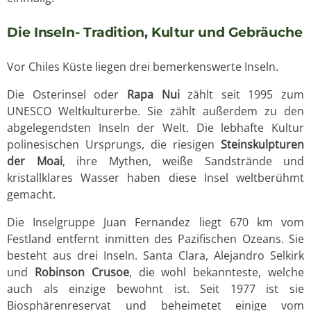
Die Inseln- Tradition, Kultur und Gebräuche
Vor Chiles Küste liegen drei bemerkenswerte Inseln.
Die Osterinsel oder
Rapa Nui
zählt seit 1995 zum
UNESCO Weltkulturerbe. Sie zählt außerdem zu den
abgelegendsten Inseln der Welt. Die lebhafte Kultur
polinesischen Ursprungs, die riesigen
Steinskulpturen
der Moai
, ihre Mythen, weiße Sandstrände und
kristallklares Wasser haben diese Insel weltberühmt
gemacht.
Die Inselgruppe Juan Fernandez liegt 670 km vom
Festland entfernt inmitten des Pazifischen Ozeans. Sie
besteht aus drei Inseln. Santa Clara, Alejandro Selkirk
und
Robinson Crusoe
, die wohl bekannteste, welche
auch als einzige bewohnt ist. Seit 1977 ist sie
Biosphärenreservat und beheimetet einige vom