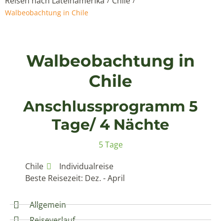
Reisen nach Lateinamerika
Chile
/
/
Walbeobachtung in Chile
Walbeobachtung in
Chile
Anschlussprogramm 5
Tage/ 4 Nächte
5 Tage
Chile
Individualreise
Beste Reisezeit: Dez. - April
Allgemein
Reiseverlauf