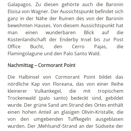
Galapagos. Zu diesen gehörte auch die Baronin
Eloisa von Wagner. Der Aussichtspunkt befindet sich
ganz in der Nähe der Ruinen des von der Baronin
bewohnten Hauses. Von diesem Aussichtspunkt hat
man einen wunderbaren Blick auf die
Küstenlandschaft der Enderby Insel bis zur Post
Office Bucht, den Cerro Pajas, die
Flamingolagune und den Palo Santo Wald.
Nachmittag – Cormorant Point
Die Halbinsel von Cormorant Point bildet das
nördliche Kap von Floreana, das von einer Reihe
kleinerer Vulkankegel, die mit tropischem
Trockenwald (palo santo) bedeckt sind, gebildet
wurde. Der grüne Sand am Strand des Ortes enthält
einen hohen Anteil an glasigen Olivin-Kristalle, die
von den umgebenden Tuffkegeln ausgeblasen
wurden. Der ‚Mehlsand‘-Strand an der Südseite der