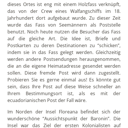
dieses Ortes ist eng mit einem Holzfass verknüpft,
das von der Crew eines Walfangschiffs im 18.
Jahrhundert dort aufgebaut wurde. Zu dieser Zeit
wurde das Fass von Seemännern als Poststelle
benutzt. Noch heute nutzen die Besucher das Fass
auf die gleiche Art. Die Idee ist, Briefe und
Postkarten zu deren Destinationen zu “schicken”,
indem sie in das Fass gelegt werden. Gleichzeitig
werden andere Postsendungen herausgenommen,
die an die eigene Heimatadresse gesendet werden
sollen. Diese fremde Post wird dann zugestellt.
Probieren Sie es gerne einmal aus! Es könnte gut
sein, dass Ihre Post auf diese Weise schneller an
Ihrem Bestimmungsort ist, als es mit der
ecuadorianischen Post der Fall wäre.
Im Norden der Insel Floreana befindet sich der
wunderschöne “Aussichtspunkt der Baronin”. Die
Insel war das Ziel der ersten Kolonialisten auf