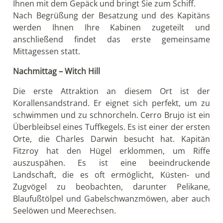
Ihnen mit dem Gepäck und bringt Sie zum Schiff.
Nach Begrüßung der Besatzung und des Kapitäns
werden Ihnen Ihre Kabinen zugeteilt und
anschließend findet das erste gemeinsame
Mittagessen statt.
Nachmittag – Witch Hill
Die erste Attraktion an diesem Ort ist der
Korallensandstrand. Er eignet sich perfekt, um zu
schwimmen und zu schnorcheln. Cerro Brujo ist ein
Überbleibsel eines Tuffkegels. Es ist einer der ersten
Orte, die Charles Darwin besucht hat. Kapitän
Fitzroy hat den Hügel erklommen, um Riffe
auszuspähen. Es ist eine beeindruckende
Landschaft, die es oft ermöglicht, Küsten- und
Zugvögel zu beobachten, darunter Pelikane,
Blaufußtölpel und Gabelschwanzmöwen, aber auch
Seelöwen und Meerechsen.