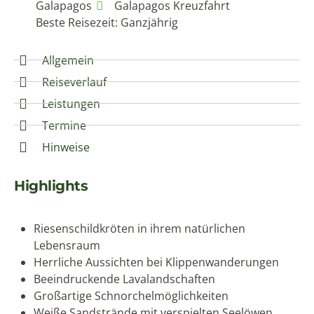
Galapagos
Galapagos Kreuzfahrt
Beste Reisezeit: Ganzjährig
Allgemein
Reiseverlauf
Leistungen
Termine
Hinweise
Highlights
Riesenschildkröten in ihrem natürlichen
Lebensraum
Herrliche Aussichten bei Klippenwanderungen
Beeindruckende Lavalandschaften
Großartige Schnorchelmöglichkeiten
Weiße Sandstrände mit verspielten Seelöwen