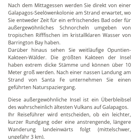
Nach dem Mittagessen werden Sie direkt von einer
Galapagos-Seelöwenkolonie am Strand erwartet, wo
Sie entweder Zeit für ein erfrischendes Bad oder für
außergewöhnliches Schnorcheln umgeben von
tropischen Rifffischen im kristallklaren Wasser von
Barrington Bay haben.
Darüber hinaus sehen Sie weitläufige Opuntien-
Kakteen-Wälder. Die größten Kakteen der Insel
haben extrem dicke Stämme und können über 10
Meter groß werden. Nach einer nassen Landung am
Strand von Santa Fe unternehmen Sie einen
geführten Naturspaziergang.
Diese außergewöhnliche Insel ist ein Überbleibsel
des wahrscheinlich ältesten Vulkans auf Galapagos.
Ihr Reiseführer wird entscheiden, ob ein leichter,
kurzer Rundgang oder eine anstrengende, längere
Wanderung landeinwärts folgt (mittelschwer,
ungefähr 3 km).