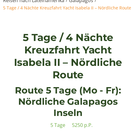
Reisen nach Lateinamerika
Galapagos
/
/
5 Tage / 4 Nächte Kreuzfahrt Yacht Isabela II – Nördliche Route
5 Tage / 4 Nächte
Kreuzfahrt Yacht
Isabela II – Nördliche
Route
Route 5 Tage (Mo - Fr):
Nördliche Galapagos
Inseln
5 Tage
5250 p.P.