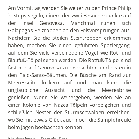
Am Vormittag werden Sie weiter zu den Prince Philip
´s Steps segeln, einem der zwei Besucherpunkte auf
der Insel Genovesa. Manchmal ruhen sich
Galapagos Pelzrobben an den Felsvorsprüngen aus.
Nachdem Sie die steilen Steintreppen erklommen
haben, machen Sie einen geführten Spaziergang,
auf dem Sie viele verschiedene Vögel wie Rot- und
Blaufuß-Tölpel sehen werden. Die Rotfuß-Tölpel sind
fast nur auf Genovesa zu beobachten und nisten in
den Palo-Santo-Bäumen. Die Büsche am Rand zur
Meeresseite lockern auf und man kann die
unglaubliche Aussicht und die Meeresbrise
genießen. Wenn Sie weitergehen, werden Sie an
einer Kolonie von Nazca-Tölpeln vorbeigehen und
schließlich Nester der Sturmschwalben erreichen,
wo Sie mit etwas Glück auch noch die Sumpfohreule
beim Jagen beobachten können.