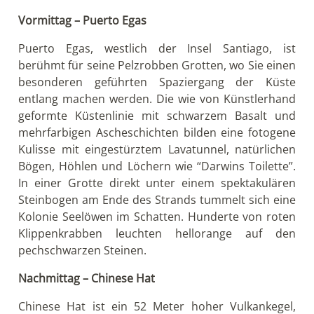
Vormittag – Puerto Egas
Puerto Egas, westlich der Insel Santiago, ist
berühmt für seine Pelzrobben Grotten, wo Sie einen
besonderen geführten Spaziergang der Küste
entlang machen werden. Die wie von Künstlerhand
geformte Küstenlinie mit schwarzem Basalt und
mehrfarbigen Ascheschichten bilden eine fotogene
Kulisse mit eingestürztem Lavatunnel, natürlichen
Bögen, Höhlen und Löchern wie “Darwins Toilette”.
In einer Grotte direkt unter einem spektakulären
Steinbogen am Ende des Strands tummelt sich eine
Kolonie Seelöwen im Schatten. Hunderte von roten
Klippenkrabben leuchten hellorange auf den
pechschwarzen Steinen.
Nachmittag – Chinese Hat
Chinese Hat ist ein 52 Meter hoher Vulkankegel,