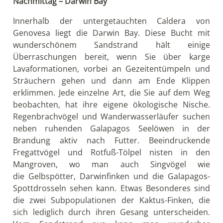
Nachmittag – Darwin Bay
Innerhalb der untergetauchten Caldera von
Genovesa liegt die Darwin Bay. Diese Bucht mit
wunderschönem Sandstrand hält einige
Überraschungen bereit, wenn Sie über karge
Lavaformationen, vorbei an Gezeitentümpeln und
Sträuchern gehen und dann am Ende Klippen
erklimmen. Jede einzelne Art, die Sie auf dem Weg
beobachten, hat ihre eigene ökologische Nische.
Regenbrachvögel und Wanderwasserläufer suchen
neben ruhenden Galapagos Seelöwen in der
Brandung aktiv nach Futter. Beeindruckende
Fregattvögel und Rotfuß-Tölpel nisten in den
Mangroven, wo man auch Singvögel wie
die Gelbspötter, Darwinfinken und die Galapagos-
Spottdrosseln sehen kann. Etwas Besonderes sind
die zwei Subpopulationen der Kaktus-Finken, die
sich lediglich durch ihren Gesang unterscheiden.