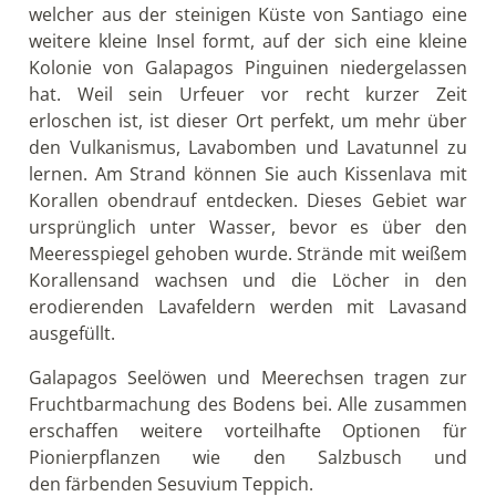
welcher aus der steinigen Küste von Santiago eine
weitere kleine Insel formt, auf der sich eine kleine
Kolonie von Galapagos Pinguinen niedergelassen
hat. Weil sein Urfeuer vor recht kurzer Zeit
erloschen ist, ist dieser Ort perfekt, um mehr über
den Vulkanismus, Lavabomben und Lavatunnel zu
lernen. Am Strand können Sie auch Kissenlava mit
Korallen obendrauf entdecken. Dieses Gebiet war
ursprünglich unter Wasser, bevor es über den
Meeresspiegel gehoben wurde. Strände mit weißem
Korallensand wachsen und die Löcher in den
erodierenden Lavafeldern werden mit Lavasand
ausgefüllt.
Galapagos Seelöwen und Meerechsen tragen zur
Fruchtbarmachung des Bodens bei. Alle zusammen
erschaffen weitere vorteilhafte Optionen für
Pionierpflanzen wie den Salzbusch und
den färbenden Sesuvium Teppich.