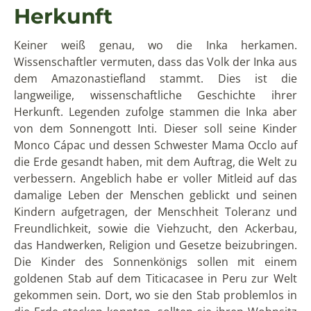
Herkunft
Keiner weiß genau, wo die Inka herkamen.
Wissenschaftler vermuten, dass das Volk der Inka aus
dem Amazonastiefland stammt. Dies ist die
langweilige, wissenschaftliche Geschichte ihrer
Herkunft. Legenden zufolge stammen die Inka aber
von dem Sonnengott Inti. Dieser soll seine Kinder
Monco Cápac und dessen Schwester Mama Occlo auf
die Erde gesandt haben, mit dem Auftrag, die Welt zu
verbessern. Angeblich habe er voller Mitleid auf das
damalige Leben der Menschen geblickt und seinen
Kindern aufgetragen, der Menschheit Toleranz und
Freundlichkeit, sowie die Viehzucht, den Ackerbau,
das Handwerken, Religion und Gesetze beizubringen.
Die Kinder des Sonnenkönigs sollen mit einem
goldenen Stab auf dem Titicacasee in Peru zur Welt
gekommen sein. Dort, wo sie den Stab problemlos in