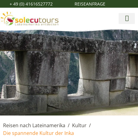
+ 49 (0) 41616527772
REISEANFRAGE
Reisen nach Lateinamerika
Kultur
/
/
Die spannende Kultur der Inka