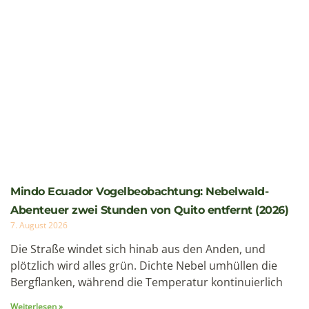
Cotopaxi besteigen: Ecuadors aktivster Vulkan —
Erfahrungsbericht & Planungsleitfaden 2026
19. Juni 2026