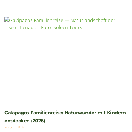
Im Juli stand ich auf knapp 5.700 Metern Höhe vor einer
Entscheidung: Weitergehen oder umkehren. Der
Cotopaxi – Ecuadors aktivster Vulkan –
Weiterlesen »