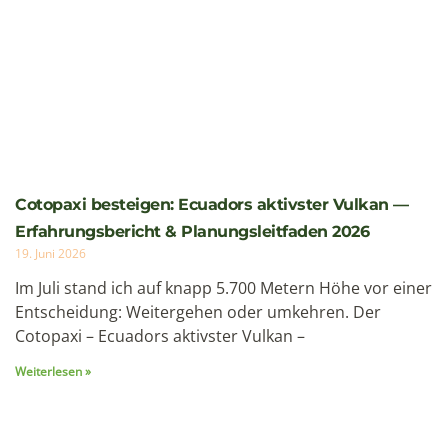
Jetzt anfragen
Unsere empfohlenen
Reisen