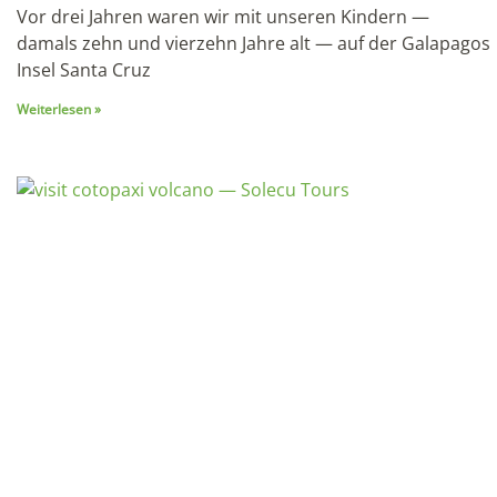
Weiterlesen »
Cartagena Kolumbien Reise: Karibisches Juwel und
Kulturschatz (2026)