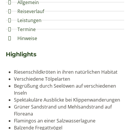
Allgemein
Reiseverlauf
Leistungen
Termine
Hinweise
Highlights
Riesenschildkröten in ihren natürlichen Habitat
Verschiedene Tölpelarten
Begrüßung durch Seelöwen auf verschiedenen
Inseln
Spektakuläre Ausblicke bei Klippenwanderungen
Grüner Sandstrand und Mehlsandstrand auf
Floreana
Flamingos an einer Salzwasserlagune
Balzende Fregattvögel