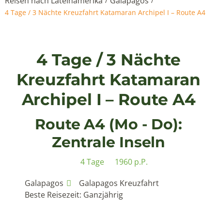
Reisen nach Lateinamerika
Galapagos
/
/
4 Tage / 3 Nächte Kreuzfahrt Katamaran Archipel I – Route A4
4 Tage / 3 Nächte
Kreuzfahrt Katamaran
Archipel I – Route A4
Route A4 (Mo - Do):
Zentrale Inseln
4 Tage
1960 p.P.
Galapagos
Galapagos Kreuzfahrt
Beste Reisezeit: Ganzjährig