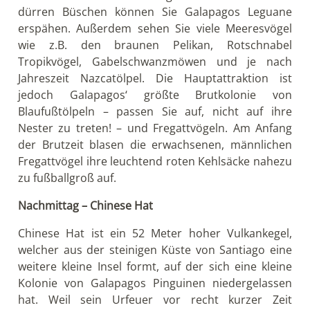
dürren Büschen können Sie Galapagos Leguane
erspähen. Außerdem sehen Sie viele Meeresvögel
wie z.B. den braunen Pelikan, Rotschnabel
Tropikvögel, Gabelschwanzmöwen und je nach
Jahreszeit Nazcatölpel. Die Hauptattraktion ist
jedoch Galapagos‘ größte Brutkolonie von
Blaufußtölpeln – passen Sie auf, nicht auf ihre
Nester zu treten! – und Fregattvögeln. Am Anfang
der Brutzeit blasen die erwachsenen, männlichen
Fregattvögel ihre leuchtend roten Kehlsäcke nahezu
zu fußballgroß auf.
Nachmittag – Chinese Hat
Chinese Hat ist ein 52 Meter hoher Vulkankegel,
welcher aus der steinigen Küste von Santiago eine
weitere kleine Insel formt, auf der sich eine kleine
Kolonie von Galapagos Pinguinen niedergelassen
hat. Weil sein Urfeuer vor recht kurzer Zeit