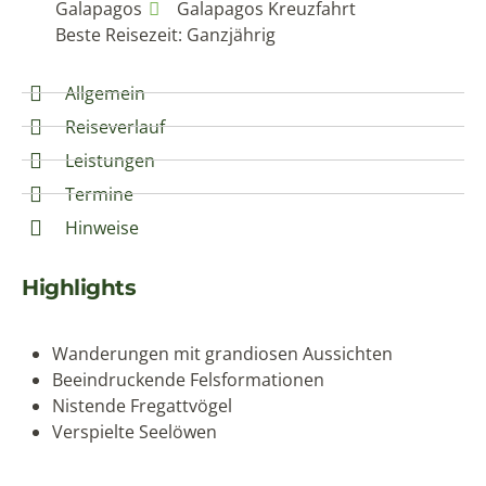
Galapagos
Galapagos Kreuzfahrt
Beste Reisezeit: Ganzjährig
Allgemein
Reiseverlauf
Leistungen
Termine
Hinweise
Highlights
Wanderungen mit grandiosen Aussichten
Beeindruckende Felsformationen
Nistende Fregattvögel
Verspielte Seelöwen