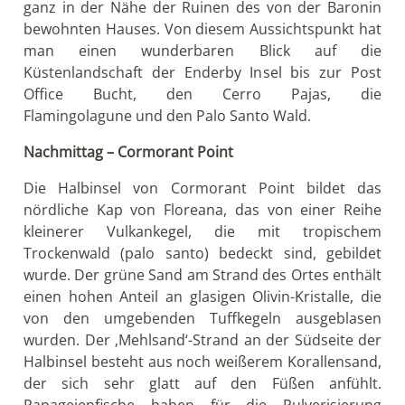
ganz in der Nähe der Ruinen des von der Baronin
bewohnten Hauses. Von diesem Aussichtspunkt hat
man einen wunderbaren Blick auf die
Küstenlandschaft der Enderby Insel bis zur Post
Office Bucht, den Cerro Pajas, die
Flamingolagune und den Palo Santo Wald.
Nachmittag – Cormorant Point
Die Halbinsel von Cormorant Point bildet das
nördliche Kap von Floreana, das von einer Reihe
kleinerer Vulkankegel, die mit tropischem
Trockenwald (palo santo) bedeckt sind, gebildet
wurde. Der grüne Sand am Strand des Ortes enthält
einen hohen Anteil an glasigen Olivin-Kristalle, die
von den umgebenden Tuffkegeln ausgeblasen
wurden. Der ‚Mehlsand‘-Strand an der Südseite der
Halbinsel besteht aus noch weißerem Korallensand,
der sich sehr glatt auf den Füßen anfühlt.
Papageienfische haben für die Pulverisierung