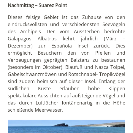
Nachmittag – Suarez Point
Dieses felsige Gebiet ist das Zuhause von den
eindrucksvollsten und verschiedensten Seevögeln
des Archipels. Der vom Aussterben bedrohte
Galapagos Albatros kehrt jährlich (März –
Dezember) zur Española Insel zurück. Dies
ermöglicht Besuchern den von Pfeifen und
Verbeugungen geprägten Balztanz zu bestaunen
(besonders im Oktober). Blaufuß und Nazca Tölpel,
Gabelschwanzmöwen und Rotschnabel- Tropikvögel
sind zudem heimisch auf dieser Insel. Entlang der
südlichen Küste erlauben hohe Klippen
spektakuläre Aussichten auf aufsteigende Vögel und
das durch Luftlöcher fontänenartig in die Höhe
schießende Meerwasser.