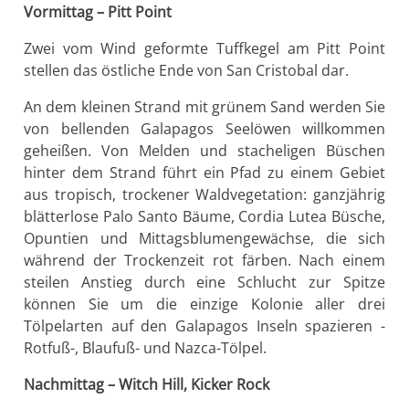
Vormittag – Pitt Point
Zwei vom Wind geformte Tuffkegel am Pitt Point
stellen das östliche Ende von San Cristobal dar.
An dem kleinen Strand mit grünem Sand werden Sie
von bellenden Galapagos Seelöwen willkommen
geheißen. Von Melden und stacheligen Büschen
hinter dem Strand führt ein Pfad zu einem Gebiet
aus tropisch, trockener Waldvegetation: ganzjährig
blätterlose Palo Santo Bäume, Cordia Lutea Büsche,
Opuntien und Mittagsblumengewächse, die sich
während der Trockenzeit rot färben. Nach einem
steilen Anstieg durch eine Schlucht zur Spitze
können Sie um die einzige Kolonie aller drei
Tölpelarten auf den Galapagos Inseln spazieren -
Rotfuß-, Blaufuß- und Nazca-Tölpel.
Nachmittag – Witch Hill, Kicker Rock