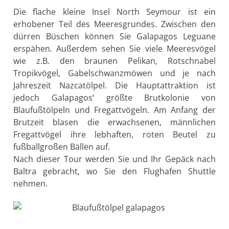
Die flache kleine Insel North Seymour ist ein
erhobener Teil des Meeresgrundes. Zwischen den
dürren Büschen können Sie Galapagos Leguane
erspähen. Außerdem sehen Sie viele Meeresvögel
wie z.B. den braunen Pelikan, Rotschnabel
Tropikvögel, Gabelschwanzmöwen und je nach
Jahreszeit Nazcatölpel. Die Hauptattraktion ist
jedoch Galapagos‘ größte Brutkolonie von
Blaufußtölpeln und Fregattvögeln. Am Anfang der
Brutzeit blasen die erwachsenen, männlichen
Fregattvögel ihre lebhaften, roten Beutel zu
fußballgroßen Bällen auf.
Nach dieser Tour werden Sie und Ihr Gepäck nach
Baltra gebracht, wo Sie den Flughafen Shuttle
nehmen.