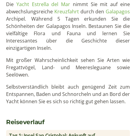
Die
Yacht Estrella del Mar
nimmt Sie mit auf eine
abwechslungsreiche
Kreuzfahrt
durch den
Galapagos
Archipel. Während 5 Tagen erkunden Sie die
Schönheiten der Galapagos Inseln. Bestaunen Sie die
vielfältige Flora und Fauna und lernen Sie
Interessantes über die Geschichte dieser
einzigartigen Inseln.
Mit großer Wahrscheinlichkeit sehen Sie Arten wie
Fregattvögel, Land- und Meeresleguane sowie
Seelöwen.
Selbstverständlich bleibt auch genügend Zeit zum
Entspannen, Baden und Schnorcheln und an Bord der
Yacht können Sie es sich so richtig gut gehen lassen.
Reiseverlauf
Tag 1: Insel San Cristobal: Ankunft auf