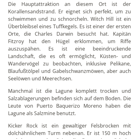
Die Hauptattraktion an diesem Ort ist der
Korallensandstrand. Er eignet sich perfekt, um zu
schwimmen und zu schnorcheln. Witch Hill ist ein
Überbleibsel eines Tuffkegels. Es ist einer der ersten
Orte, die Charles Darwin besucht hat. Kapitän
Fitzroy hat den Hügel erklommen, um Riffe
auszuspähen. Es ist eine beeindruckende
Landschaft, die es oft ermöglicht, Küsten- und
Wandervögel zu beobachten, inklusive Pelikane,
Blaufußtölpel und Gabelschwanzmöwen, aber auch
Seelöwen und Meerechsen.
Manchmal ist die Lagune komplett trocken und
Salzablagerungen befinden sich auf dem Boden. Die
Leute von Puerto Baquerizo Moreno haben die
Lagune als Salzmine benutzt.
Kicker Rock ist ein gewaltiger Felsbrocken mit
dolchähnlichem Turm nebenan. Er ist 150 m hoch