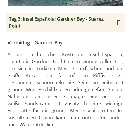
Tag 3: Insel Española: Gardner Bay - Suarez
Point
Vormittag – Gardner Bay
An der nordöstlichen Küste der Insel Española,
bietet die Gardner Bucht einen wundervollen Ort,
um sich im türkisen Meer zu erfrischen und die
große Anzahl der farbenfrohen Rifffische zu
bestaunen. Schnorcheln Sie Seite an Seite mit
grünen Meeresschildkröten oder genießen Sie die
Nähe der verspielten Galapagos Seelöwen. Der
weiße Sandstrand ist zusätzlich eine wichtige
Brutstätte für die grünen Meeresschildkröten. Im
kristallklaren Ozean kann man unter Umständen
auch Wale entdecken.