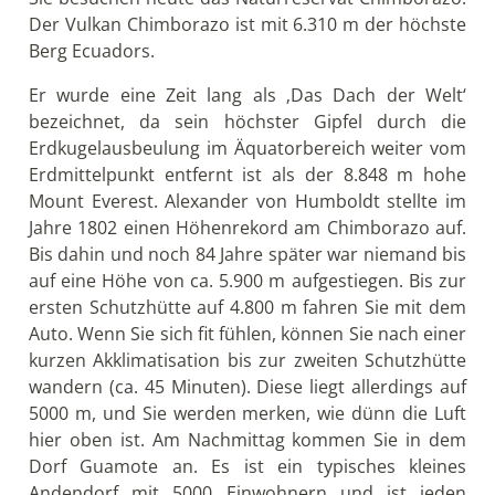
auf eine Höhe von ca. 5.900 m aufgestiegen. Bis zur
ersten Schutzhütte auf 4.800 m fahren Sie mit dem
Auto. Wenn Sie sich fit fühlen, können Sie nach einer
kurzen Akklimatisation bis zur zweiten Schutzhütte
wandern (ca. 45 Minuten). Diese liegt allerdings auf
5000 m, und Sie werden merken, wie dünn die Luft
hier oben ist. Am Nachmittag kommen Sie in dem
Dorf Guamote an. Es ist ein typisches kleines
Andendorf mit 5000 Einwohnern und ist jeden
Donnerstag Schauplatz eines authentischen
Marktes.
Tag 10: Von Guamote nach Cuenca über
Ingapirca
Sie verlassen Guamote am Morgen und fahren