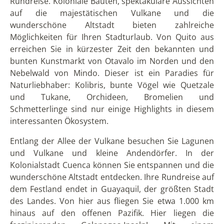
Rundreise. Koloniale Bauten, spektakuläre Aussichten
auf die majestätischen Vulkane und die
wunderschöne Altstadt bieten zahlreiche
Möglichkeiten für Ihren Stadturlaub. Von Quito aus
erreichen Sie in kürzester Zeit den bekannten und
bunten Kunstmarkt von Otavalo im Norden und den
Nebelwald von Mindo. Dieser ist ein Paradies für
Naturliebhaber: Kolibris, bunte Vögel wie Quetzale
und Tukane, Orchideen, Bromelien und
Schmetterlinge sind nur einige Highlights in diesem
interessanten Ökosystem.
Entlang der Allee der Vulkane besuchen Sie Lagunen
und Vulkane und kleine Andendörfer. In der
Kolonialstadt Cuenca können Sie entspannen und die
wunderschöne Altstadt entdecken. Ihre Rundreise auf
dem Festland endet in Guayaquil, der größten Stadt
des Landes. Von hier aus fliegen Sie etwa 1.000 km
hinaus auf den offenen Pazifik. Hier liegen die