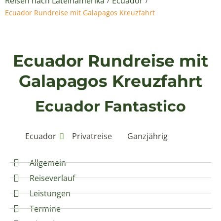
Reisen nach Lateinamerika
Ecuador
/
/
Ecuador Rundreise mit Galapagos Kreuzfahrt
Ecuador Rundreise mit
Galapagos Kreuzfahrt
Ecuador Fantastico
Ecuador
Privatreise
Ganzjährig
Allgemein
Reiseverlauf
Leistungen
Termine