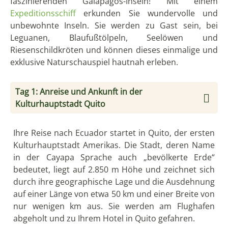
faszinierenden Galapagos-Inseln! Mit einem
Expeditionsschiff
erkunden Sie wundervolle und
unbewohnte Inseln. Sie werden zu Gast sein, bei
Leguanen, Blaufußtölpeln, Seelöwen und
Riesenschildkröten und können dieses einmalige und
exklusive Naturschauspiel hautnah erleben.
Tag 1: Anreise und Ankunft in der
Kulturhauptstadt Quito
Ihre Reise nach Ecuador startet in Quito, der ersten
Kulturhauptstadt Amerikas. Die Stadt, deren Name
in der Cayapa Sprache auch „bevölkerte Erde“
bedeutet, liegt auf 2.850 m Höhe und zeichnet sich
durch ihre geographische Lage und die Ausdehnung
auf einer Länge von etwa 50 km und einer Breite von
nur wenigen km aus. Sie werden am Flughafen
abgeholt und zu Ihrem Hotel in Quito gefahren.