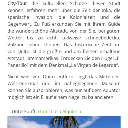
City-Tour
die kulturellen Schätze dieser Stadt
kennen, erfahren mehr über die Zeit der Inka, die
spanische Invasion, die Kolonialzeit und die
Gegenwart. Zu Fuß erkunden Sie mit Ihrem Guide
die wunderschöne Altstadt, von der Sie, bei gutem
Wetter bis zu acht, teilweise schneebedeckte
Vulkane sehen können. Das historische Zentrum
von Quito ist die größte und am besten erhaltene
Altstadt Lateinamerikas. Entdecken Sie den Hügel „El
Panecillo“ mit dem Denkmal „La Virgen de Legarda“.
Nicht weit von Quito entfernt liegt das Mitte-der-
Welt-Denkmal und im nahegelegenen Museum
können Sie ausprobieren, was nur auf dem Äquator
möglich ist: ein Ei auf einem Nagel zu balancieren.
Unterkunft:
Hotel Casa Alquimia