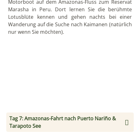
Motorboot auf dem Amazonas-Fluss zum Reservat
Marasha in Peru. Dort lernen Sie die berühmte
Lotusblüte kennen und gehen nachts bei einer
Wanderung auf die Suche nach Kaimanen (natürlich
nur wenn Sie möchten).
Tag 7: Amazonas-Fahrt nach Puerto Nariño &
Tarapoto See
Sie fahren heute mit dem Motorboot 80 km
stromaufwärts den Amazonas-Fluss entlang zur
grünen Hauptstadt Kolumbiens, Puerto Nariño. In
Puerto Nariño angekommen beziehen Sie Ihr
Zimmer im schönen Hotel Casa Selva. Nachmittags
fahren Sie mit dem Boot zum Tarapoto See und
beobachten dort graue und rosafarbene Delfine. In