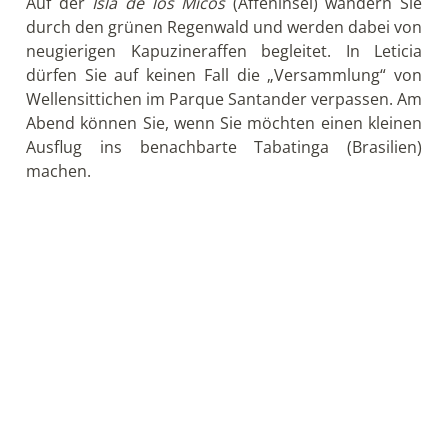
außerordentliche Vielfalt der kolumbianischen
Küche entdecken.
Tag 10: Flug an die Pazifikküste und Bootsfahrt
zur Ecolodge