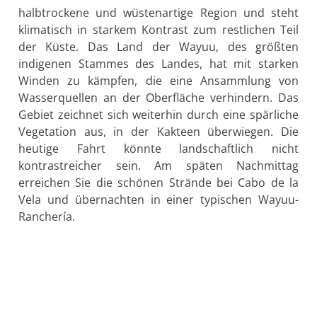
Tag 17: Fahrt zum Naturreservat Taironaka am
Fluss Don Diego
Die heutige Fahrt endet im idyllisch gelegenen
Naturreservat Taironaka, wo Sie die nächsten 2
Nächte verbringen. Die letzten Kilometer bis zum
Reservat machen Sie mit dem Motor-Boot
flussaufwärts auf dem Fluss Don Diego. Die