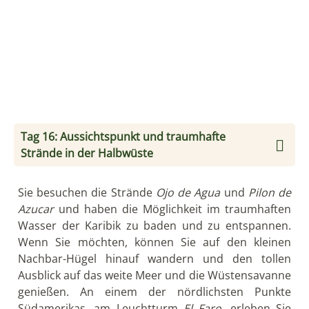
Abgeschiedenheit, die üppige Vegetation, das
Geräusch des Wassers und der Gesang der Vögel
machen diesen Ort Perfekt zum Abschalten.
Tag 18: Tagesausflug in den Nationalpark
Tayrona & Cabo San Juan del Guía