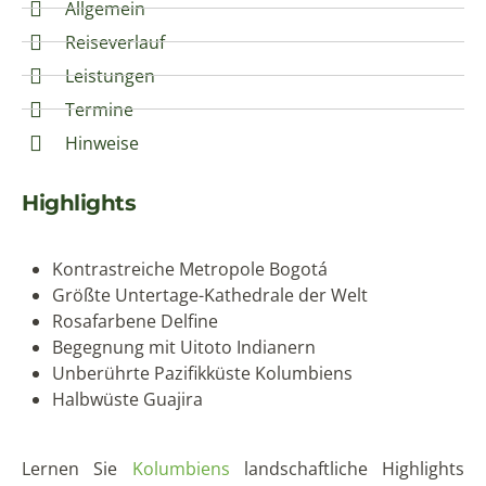
Allgemein
Reiseverlauf
Leistungen
Termine
Hinweise
Highlights
Kontrastreiche Metropole Bogotá
Größte Untertage-Kathedrale der Welt
Rosafarbene Delfine
Begegnung mit Uitoto Indianern
Unberührte Pazifikküste Kolumbiens
Halbwüste Guajira
Lernen Sie
Kolumbiens
landschaftliche Highlights