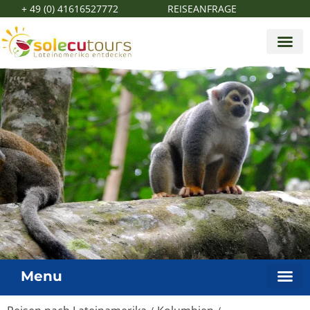
+ 49 (0) 41616527772
REISEANFRAGE
Menu