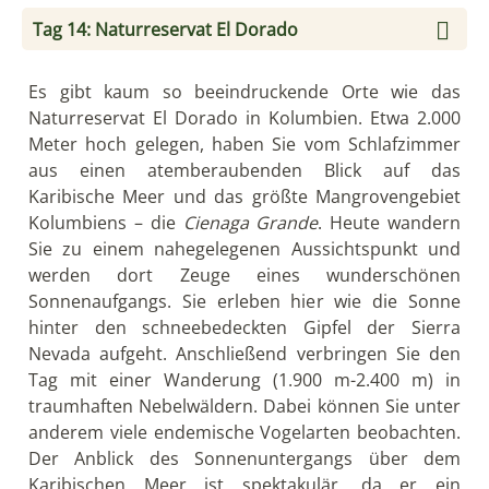
Wasserquellen an der Oberfläche verhindern. Das
Gebiet zeichnet sich weiterhin durch eine spärliche
Vegetation aus, in der Kakteen überwiegen. Die
heutige Fahrt könnte landschaftlich nicht
kontrastreicher sein. Am späten Nachmittag
erreichen Sie die schönen Strände bei Cabo de la
Vela und übernachten in einer typischen Wayuu-
Ranchería.