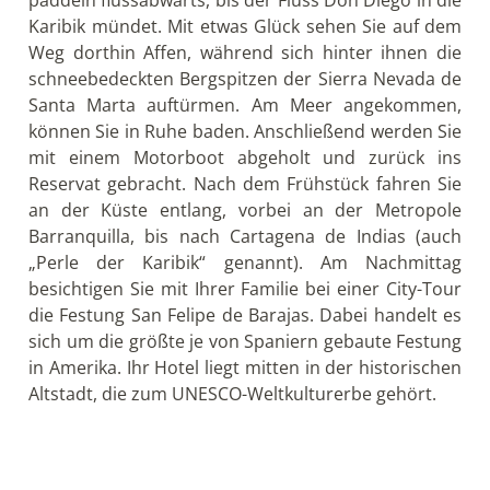
Tag 21: Rückreise über Bogotá nach Europa
Gegen Mittag werden Sie zum Flughafen gebracht
und fliegen über Bogotá zurück nach Europa.