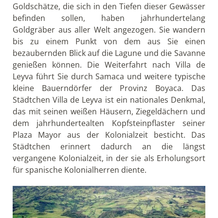
Goldschätze, die sich in den Tiefen dieser Gewässer
befinden sollen, haben jahrhundertelang
Goldgräber aus aller Welt angezogen. Sie wandern
bis zu einem Punkt von dem aus Sie einen
bezaubernden Blick auf die Lagune und die Savanne
genießen können. Die Weiterfahrt nach Villa de
Leyva führt Sie durch Samaca und weitere typische
kleine Bauerndörfer der Provinz Boyaca. Das
Städtchen Villa de Leyva ist ein nationales Denkmal,
das mit seinen weißen Häusern, Ziegeldächern und
dem jahrhundertealten Kopfsteinpflaster seiner
Plaza Mayor aus der Kolonialzeit besticht. Das
Städtchen erinnert dadurch an die längst
vergangene Kolonialzeit, in der sie als Erholungsort
für spanische Kolonialherren diente.