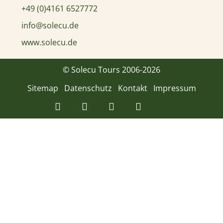
+49 (0)4161 6527772
info@solecu.de
www.solecu.de
© Solecu Tours 2006-2026
Sitemap
Datenschutz
Kontakt
Impressum