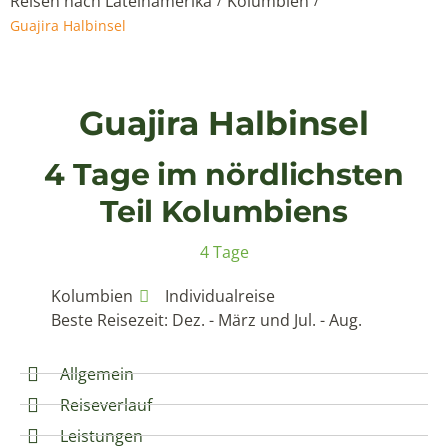
Reisen nach Lateinamerika
Kolumbien
/
/
Guajira Halbinsel
Guajira Halbinsel
4 Tage im nördlichsten
Teil Kolumbiens
4 Tage
Kolumbien
Individualreise
Beste Reisezeit: Dez. - März und Jul. - Aug.
Allgemein
Reiseverlauf
Leistungen