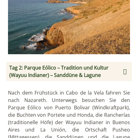
Tag 2: Parque Eólico – Tradition und Kultur
(Wayuu Indianer) – Sanddüne & Lagune
Nach dem Frühstück in Cabo de la Vela fahren Sie
nach Nazareth. Unterwegs besuchen Sie den
Parque Eólico von Puerto Bolivar (Windkraftpark),
die Buchten von Portete und Honda, die Rancherías
(traditionelle Höfe) der Wayuu Indianer in Buenos
Aires und La Unión, die Ortschaft Pusheo
(Mittagessen), die Sanddünen und die Lagune