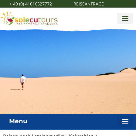
+ 49 (0) 41616527772
REISEANFRAGE
Menu