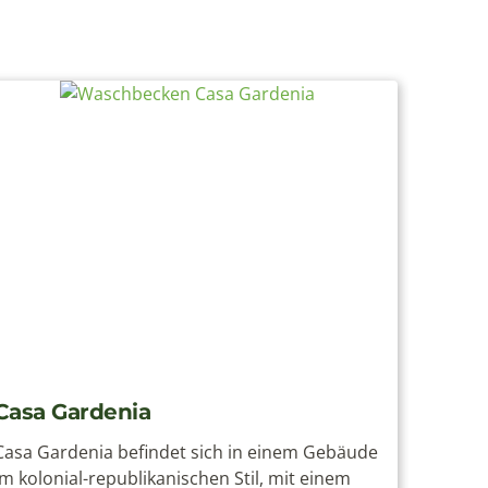
Casa Gardenia
Hote
Casa Gardenia befindet sich in einem Gebäude
Erlebe
im kolonial-republikanischen Stil, mit einem
währen