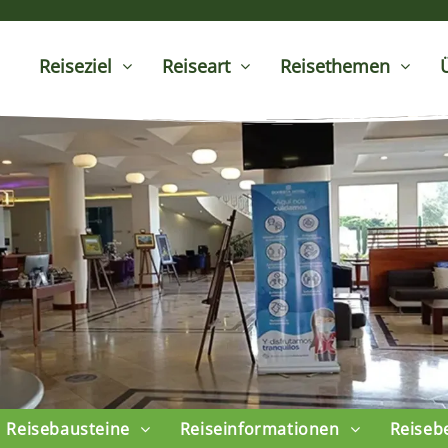
Reiseziel
Reiseart
Reisethemen
Reisebausteine
Reiseinformationen
Reiseb