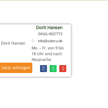
Dorit Hansen
04161-6527772
info@solecu.de
Mo. – Fr. von 9 bis
18 Uhr und nach
Absprache
Jetzt anfragen