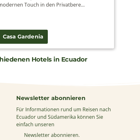
modernen Touch in den Privatbere...
La Bas
Casa Gardenia
Hot
chiedenen Hotels in Ecuador
Newsletter abonnieren
Für Informationen rund um Reisen nach
Ecuador und Südamerika können Sie
einfach unseren
Newsletter abonnieren.