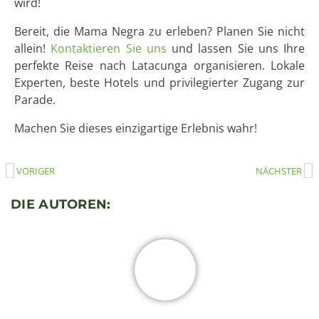
wird!
Bereit, die Mama Negra zu erleben? Planen Sie nicht
allein!
Kontaktieren Sie uns
und lassen Sie uns Ihre
perfekte Reise nach Latacunga organisieren. Lokale
Experten, beste Hotels und privilegierter Zugang zur
Parade.
Machen Sie dieses einzigartige Erlebnis wahr!
VORIGER
NÄCHSTER
DIE AUTOREN:
Dorit Hansen
Dorit reist seit 2004 regelmäßig nach Lateinamerika und