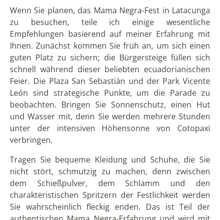
Wenn Sie planen, das Mama Negra-Fest in Latacunga
zu besuchen, teile ich einige wesentliche
Empfehlungen basierend auf meiner Erfahrung mit
Ihnen. Zunächst kommen Sie früh an, um sich einen
guten Platz zu sichern; die Bürgersteige füllen sich
schnell während dieser beliebten ecuadorianischen
Feier. Die Plaza San Sebastián und der Park Vicente
León sind strategische Punkte, um die Parade zu
beobachten. Bringen Sie Sonnenschutz, einen Hut
und Wasser mit, denn Sie werden mehrere Stunden
unter der intensiven Höhensonne von Cotopaxi
verbringen.
Tragen Sie bequeme Kleidung und Schuhe, die Sie
nicht stört, schmutzig zu machen, denn zwischen
dem Schießpulver, dem Schlamm und den
charakteristischen Spritzern der Festlichkeit werden
Sie wahrscheinlich fleckig enden. Das ist Teil der
authentischen Mama Negra-Erfahrung und wird mit