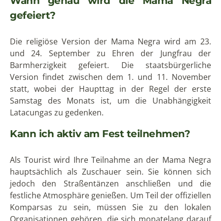
Wann genau wird die Mama Negra
gefeiert?
Die religiöse Version der Mama Negra wird am 23.
und 24. September zu Ehren der Jungfrau der
Barmherzigkeit gefeiert. Die staatsbürgerliche
Version findet zwischen dem 1. und 11. November
statt, wobei der Haupttag in der Regel der erste
Samstag des Monats ist, um die Unabhängigkeit
Latacungas zu gedenken.
Kann ich aktiv am Fest teilnehmen?
Als Tourist wird Ihre Teilnahme an der Mama Negra
hauptsächlich als Zuschauer sein. Sie können sich
jedoch den Straßentänzen anschließen und die
festliche Atmosphäre genießen. Um Teil der offiziellen
Komparsas zu sein, müssen Sie zu den lokalen
Organisationen gehören, die sich monatelang darauf