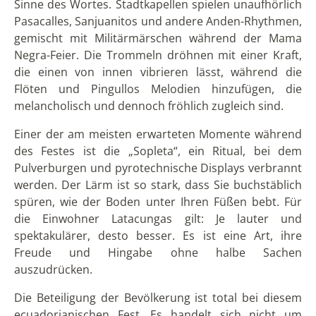
Sinne des Wortes. Stadtkapellen spielen unaufhörlich
Pasacalles, Sanjuanitos und andere Anden-Rhythmen,
gemischt mit Militärmärschen während der Mama
Negra-Feier. Die Trommeln dröhnen mit einer Kraft,
die einen von innen vibrieren lässt, während die
Flöten und Pingullos Melodien hinzufügen, die
melancholisch und dennoch fröhlich zugleich sind.
Einer der am meisten erwarteten Momente während
des Festes ist die „Sopleta“, ein Ritual, bei dem
Pulverburgen und pyrotechnische Displays verbrannt
werden. Der Lärm ist so stark, dass Sie buchstäblich
spüren, wie der Boden unter Ihren Füßen bebt. Für
die Einwohner Latacungas gilt: Je lauter und
spektakulärer, desto besser. Es ist eine Art, ihre
Freude und Hingabe ohne halbe Sachen
auszudrücken.
Die Beteiligung der Bevölkerung ist total bei diesem
ecuadorianischen Fest. Es handelt sich nicht um