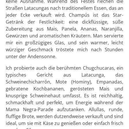
keine Ausnahme. Während des Festes riechen die
Straßen Latacungas nach traditionellem Essen, das an
jeder Ecke verkauft wird. Champús ist das Star-
Getränk der Festlichkeit: eine dickflüssige, süße
Zubereitung aus Mais, Panela, Ananas, Naranjilla,
Gewürzen und aromatischen Kräutern. Man servierte
mir ein großzügiges Glas, und sein warmer, leicht
würziger Geschmack tröstete mich nach Stunden
unter der Andensonne.
Ich probierte auch die berühmten Chugchucaras, ein
typisches Gericht aus Latacunga, das
Schweinechicharrón, Mote (Hominy), Empanadas,
gebratene Kochbananen, gerösteten Mais und
knusprige Schweinehaut umfasst. Es ist reichhaltig,
schmackhaft und perfekt, um Energie während der
Mama Negra-Parade aufzutanken. Allullas, runde,
fluffige Brote, werden dutzendweise verkauft und sind
ideal, um sie mit Käse zu genießen oder einfach frisch