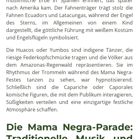
muslimische Erbe in Spanien erinnert, das später
nach Amerika kam. Der Fahnenträger trägt stolz die
Fahnen Ecuadors und Latacungas, während der Engel
des Sterns, im Allgemeinen von einem Kind
dargestellt, die göttliche Führung mit weißem Kostüm
und Engelsflügeln symbolisiert.
Die Huacos oder Yumbos sind indigene Tänzer, die
riesige Federkopfschmücke tragen und die Völker aus
dem Amazonas-Regenwald repräsentieren. Sie im
Rhythmus der Trommeln während des Mama Negra-
Festes tanzen zu sehen, war hypnotisierend.
Schließlich sind die Capariche oder Caporales
komische Figuren, die mit dem Publikum interagieren,
Süßigkeiten verteilen und eine einzigartige festliche
Atmosphäre schaffen.
Die Mama Negra-Parade:
Traditionelle Musik und