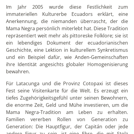
Im Jahr 2005 wurde diese Festlichkeit zum
immateriellen Kulturerbe Ecuadors erklärt, eine
Anerkennung, die niemanden überrascht, der die
Mama Negra persönlich miterlebt hat. Diese Tradition
repräsentiert weit mehr als pittoreske Folklore; sie ist
ein lebendiges Dokument der ecuadorianischen
Geschichte, eine Lektion in kulturellem Synkretismus
und ein Beispiel dafür, wie Anden-Gemeinschaften
ihre Identität angesichts globaler Homogenisierung
bewahren.
Für Latacunga und die Provinz Cotopaxi ist dieses
Fest seine Visitenkarte für die Welt. Es erzeugt ein
tiefes Zugehörigkeitsgefühl unter seinen Bewohnern,
die enorme Zeit, Geld und Mühe investieren, um die
Mama Negra-Tradition am Leben zu erhalten.
Familien vererben Rollen von Generation zu
Generation: Die Hauptfigur, der Capitán oder jede
andere Figur zu sein, ist eine Ehre, die mit Stolz