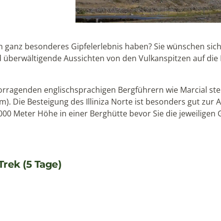
in ganz besonderes Gipfelerlebnis haben? Sie wünschen sich
 überwältigende Aussichten von den Vulkanspitzen auf die
rragenden englischsprachigen Bergführern wie Marcial stei
 m). Die Besteigung des Illiniza Norte ist besonders gut zur
000 Meter Höhe in einer Berghütte bevor Sie die jeweiligen 
rek (5 Tage)