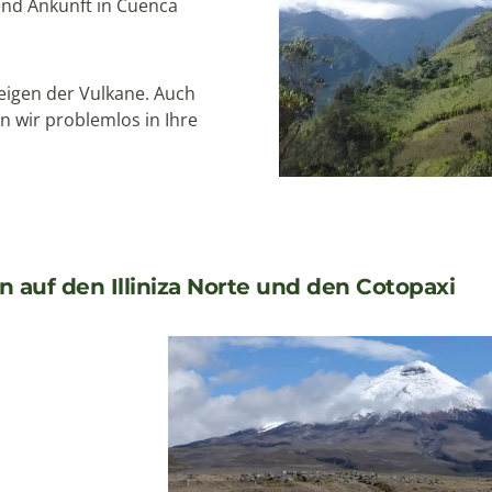
end Ankunft in Cuenca
eigen der Vulkane. Auch
n wir problemlos in Ihre
n auf den Illiniza Norte und den Cotopaxi