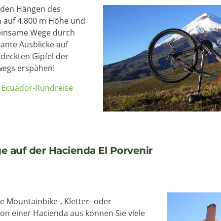
n den Hängen des
n auf 4.800 m Höhe und
 einsame Wege durch
ante Ausblicke auf
edeckten Gipfel der
rwegs erspähen!
e
Ecuador-Rundreise
e auf der Hacienda El Porvenir
 Mountainbike-, Kletter- oder
n einer Hacienda aus können Sie viele