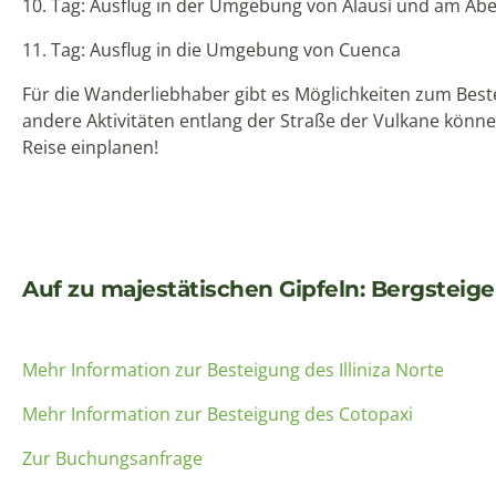
10. Tag: Ausflug in der Umgebung von Alausí und am Ab
11. Tag: Ausflug in die Umgebung von Cuenca
Für die Wanderliebhaber gibt es Möglichkeiten zum Best
andere Aktivitäten entlang der Straße der Vulkane könne
Reise einplanen!
Auf zu majestätischen Gipfeln: Bergsteige
Mehr Information zur Besteigung des Illiniza Norte
Mehr Information zur Besteigung des Cotopaxi
Zur Buchungsanfrage