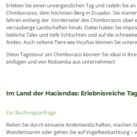
Erleben Sie einen unvergesslichen Tag und radeln Sie a
Chimborazos, dem höchsten Berg in Ecuador. Sie starte
fahren entlang der ‚Vorderseite‘ des Chimborazos über
verzauberge Landschaften hinab. Dabei haben Sie impos
liebliche Täler und tiefe Schluchten und auf die schneeb
Anden. Auch seltene Tiere wie Vicuñas können Sie unte
Diese Tagestour am Chimborazo können Sie ideal in Ihr
einfügen und von Riobamba aus unternehmen!
Im Land der Haciendas: Erlebnisreiche Tag
Zur Buchungsanfrage
Reiten Sie durch einsame Andenlandschaften, machen Sie
Wandertouren oder gehen Sie auf Vogelbeobachtung – vo