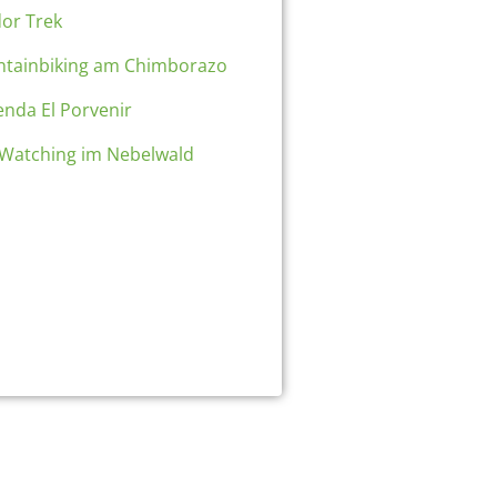
or Trek
tainbiking am Chimborazo
enda El Porvenir
-Watching im Nebelwald