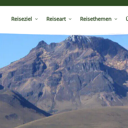
Reiseziel
Reiseart
Reisethemen