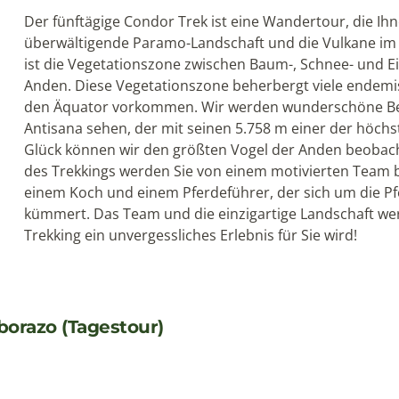
Der fünftägige Condor Trek ist eine Wandertour, die Ihne
überwältigende Paramo-Landschaft und die Vulkane im
ist die Vegetationszone zwischen Baum-, Schnee- und E
Anden. Diese Vegetationszone beherbergt viele endemis
den Äquator vorkommen. Wir werden wunderschöne Berg
Antisana sehen, der mit seinen 5.758 m einer der höchs
Glück können wir den größten Vogel der Anden beoba
des Trekkings werden Sie von einem motivierten Team be
einem Koch und einem Pferdeführer, der sich um die Pf
kümmert. Das Team und die einzigartige Landschaft wer
Trekking ein unvergessliches Erlebnis für Sie wird!
orazo (Tagestour)