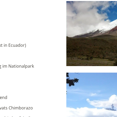
t in Ecuador)
g im Nationalpark
bend
rvats Chimborazo