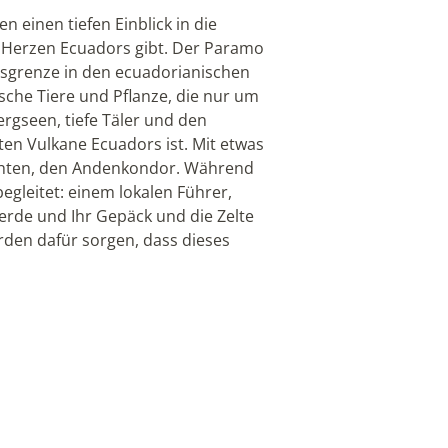
n einen tiefen Einblick in die
 Herzen Ecuadors gibt. Der Paramo
isgrenze in den ecuadorianischen
che Tiere und Pflanze, die nur um
seen, tiefe Täler und den
ten Vulkane Ecuadors ist. Mit etwas
chten, den Andenkondor. Während
gleitet: einem lokalen Führer,
erde und Ihr Gepäck und die Zelte
den dafür sorgen, dass dieses