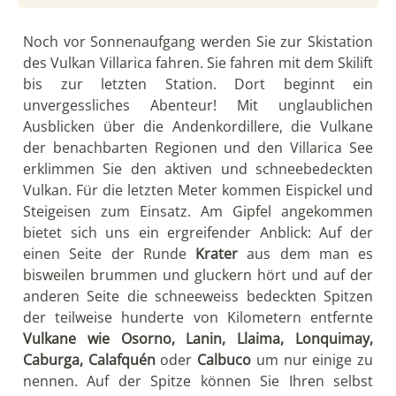
Noch vor Sonnenaufgang werden Sie zur Skistation
des Vulkan Villarica fahren. Sie fahren mit dem Skilift
bis zur letzten Station. Dort beginnt ein
unvergessliches Abenteur! Mit unglaublichen
Ausblicken über die Andenkordillere, die Vulkane
der benachbarten Regionen und den Villarica See
erklimmen Sie den aktiven und schneebedeckten
Vulkan. Für die letzten Meter kommen Eispickel und
Steigeisen zum Einsatz. Am Gipfel angekommen
bietet sich uns ein ergreifender Anblick: Auf der
einen Seite der Runde
Krater
aus dem man es
bisweilen brummen und gluckern hört und auf der
anderen Seite die schneeweiss bedeckten Spitzen
der teilweise hunderte von Kilometern entfernte
Vulkane wie
Osorno, Lanin, Llaima, Lonquimay,
Caburga, Calafquén
oder
Calbuco
um nur einige zu
nennen. Auf der Spitze können Sie Ihren selbst