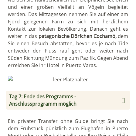
und einer großen Vielfallt an Vögeln begleitet
werden. Das Mittagessen nehmen Sie auf einer am
Fjord gelegenen Farm zu sich mit herzlichem
Kontakt zur lokalen Bevölkerung. Danach geht es
weiter in das
patagonische Dörfchen Cochamó,
dem
Sie einen Besuch abstatten, bevor es je nach Tide
entweder den Fluss rauf geht oder weiter nach
Süden Richtung Mündung zum Pazifik. Gegen Abend
erreichen Sie Ihr Hotel in Puerto Varas.
Tag 7: Ende des Programms -
Anschlussprogramm möglich
Ein privater Transfer ohne Guide bringt Sie nach
dem Frühstück pünktlich zum Flughafen in Puerto
Montt oder zur Bushaltestelle, um Ihre Reise in Chile