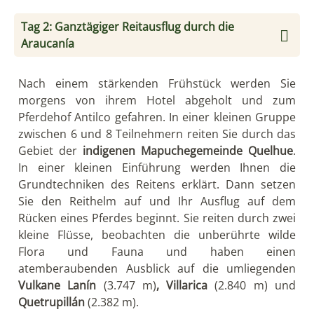
Tag 2: Ganztägiger Reitausflug durch die
Araucanía
Nach einem stärkenden Frühstück werden Sie
morgens von ihrem Hotel abgeholt und zum
Pferdehof Antilco gefahren. In einer kleinen Gruppe
zwischen 6 und 8 Teilnehmern reiten Sie durch das
Gebiet der
indigenen Mapuchegemeinde Quelhue
.
In einer kleinen Einführung werden Ihnen die
Grundtechniken des Reitens erklärt. Dann setzen
Sie den Reithelm auf und Ihr Ausflug auf dem
Rücken eines Pferdes beginnt. Sie reiten durch zwei
kleine Flüsse, beobachten die unberührte wilde
Flora und Fauna und haben einen
atemberaubenden Ausblick auf die umliegenden
Vulkane Lanín
(3.747 m)
, Villarica
(2.840 m) und
Quetrupillán
(2.382 m).