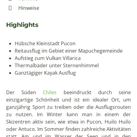
Hinweise
Highlights
Hübsche Kleinstadt Pucon
Reitausflug im Gebiet einer Mapuchegemeinde
Aufstieg zum Vulkan Villarica
Thermalbäder unter Sternenhimmel
Ganztägiger Kayak Ausflug
Der Süden
Chiles
beeindruckt durch seine
einzigartige Schönheit und ist ein idealer Ort, um
ganzjährig Sport zu treiben oder die Ausflugsrouten
zu nutzen. Im Winter kann man in einem der
Skizentren aktiv sein, wie etwa in Pucon, Huilo Huilo
oder Antuco. Im Sommer finden zahlreiche Aktivitäten
statt. Am und im Wasser der Seen und in den