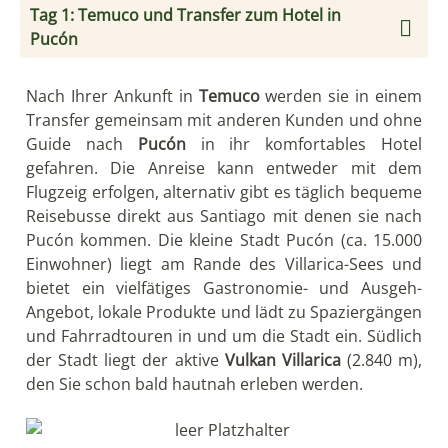
Tag 1: Temuco und Transfer zum Hotel in
Pucón
Nach Ihrer Ankunft in
Temuco
werden sie in einem
Transfer gemeinsam mit anderen Kunden und ohne
Guide nach
Pucón
in ihr komfortables Hotel
gefahren. Die Anreise kann entweder mit dem
Flugzeig erfolgen, alternativ gibt es täglich bequeme
Reisebusse direkt aus Santiago mit denen sie nach
Pucón kommen. Die kleine Stadt Pucón (ca. 15.000
Einwohner) liegt am Rande des Villarica-Sees und
bietet ein vielfätiges Gastronomie- und Ausgeh-
Angebot, lokale Produkte und lädt zu Spaziergängen
und Fahrradtouren in und um die Stadt ein. Südlich
der Stadt liegt der aktive
Vulkan Villarica
(2.840 m),
den Sie schon bald hautnah erleben werden.