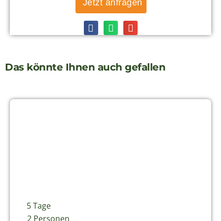
5 Tage
2 Personen
Chile
Walbeobachtung in Chile
Walbeobachtungen sind in Chile bisher noch
selten. Umso mehr freuen wir uns Chile Reisenden
diese tollen Programme vorzust...