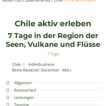
Reisen nach Lateinamerika
Chile
/
/
Chile aktiv erleben
Chile aktiv erleben
7 Tage in der Region der
Seen, Vulkane und Flüsse
7 Tage
Chile
Individualreise
Beste Reisezeit: Dezember - März
Allgemein
Reiseverlauf
Leistungen
Termine