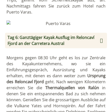
Nachmittags fahren Sie zurück zum Hotel nach
Puerto Varas.
Tag 6: Ganztägiger Kayak Ausflug im Reloncaví
Fjord an der Carretera Austral
Morgens gegen 08:30 Uhr geht es los zur Zentrale
des Kayakunternehmens, wo sie ein
Einführungsgespräch, Ausrüstung und Kayaks
erhalten, mit denen es dann weiter zum
Ursprung
des Reloncaví Fjord
geht. Nach wenigen Kilometern
erreichen Sie die
Thermalquellen von Ralún
in
denen Sie ein entspannendes Bad zu sich nehmen
können. Genießen Sie die grossartigen Ausblicke auf
die Vulkane Yates und Hornopirén. Auf der Fahrt
werden Sie wahrscheinlich von Delphinen, Seelöwen