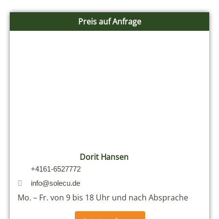
Preis auf Anfrage
Dorit Hansen
+4161-6527772
info@solecu.de
Mo. – Fr. von 9 bis 18 Uhr und nach Absprache
Jetzt anfragen
Das könnte Ihnen auch gefallen