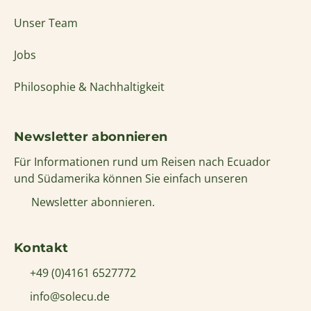
Newsletter abonnieren
Für Informationen rund um Reisen nach Ecuador
und Südamerika können Sie einfach unseren
Newsletter abonnieren.
Kontakt
+49 (0)4161 6527772
info@solecu.de
www.solecu.de
© Solecu Tours 2006-2026
Sitemap
Datenschutz
Kontakt
Impressum