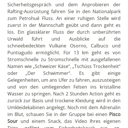
Sicherheitsgespräch und dem Anprobieren der
Rafting-Ausrüstung fahren Sie in den Nationalpark
zum Petrohué Fluss. An einer ruhigen Stelle wird
zuerst in der Mannschaft geübt und dann geht es
los. Ein glassklarer Fluss der durch unberührten
Urwald führt und Ausblicke auf die
schneebedeckten Vulkane Osorno, Calbuco und
Puntiagudo ermöglicht. Für 13 km geht es von
Stromschnelle zu Stromschnelle mit ausgefallenen
Namen wie „Schweizer Käse“, „Tschüss Trockenheit“
oder „Der Schwimmer“. Es gibt einige
Gelegenheiten, um ans Ufer zu fahren, auszusteigen
und von den umliegenden Felsen ins kristalline
Wasser zu springen. Nach 2 Stunden Action geht es
zurück zur Basis und trockene Kleidung wird in den
Umkleidekabinen angelegt. Noch mit dem Adrenalin
im Blut, schauen Sie in der Gruppe bei einen
Pisco
Sour
und einem Snack, das Video Ihres eigenen
Trips, gefilmt vom Sicherheitskayak aus, an.