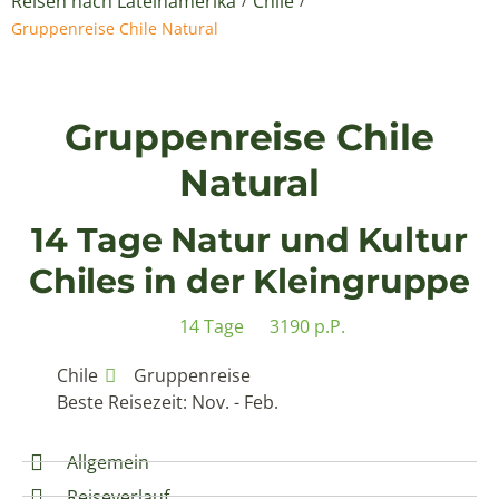
Reisen nach Lateinamerika
Chile
/
/
Gruppenreise Chile Natural
Gruppenreise Chile
Natural
14 Tage Natur und Kultur
Chiles in der Kleingruppe
14 Tage
3190 p.P.
Chile
Gruppenreise
Beste Reisezeit: Nov. - Feb.
Allgemein
Reiseverlauf