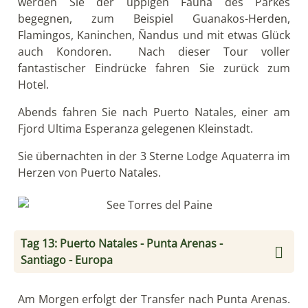
Tag 14: Ankunft in Europa
Inklusive Leistungen
Übernachtungen in den angegebenen oder
gleichwertigen Hotels mit Frühstück