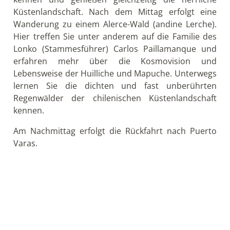
Tag 11: Punta Arenas - Torres del Paine
Nationalpark
Heute beginnt Ihre Reise mitten ins Herz von
Patagonien. Die Route führt Sie durch die typische
Pampa-Landschaft der Region Magallanes, vorbei an
den riesigen Estancias (Schaf-Farmen) Patagoniens.
Am Nachmittag erreichen Sie den wunderschönen
Nationalpark Torres del Paine.