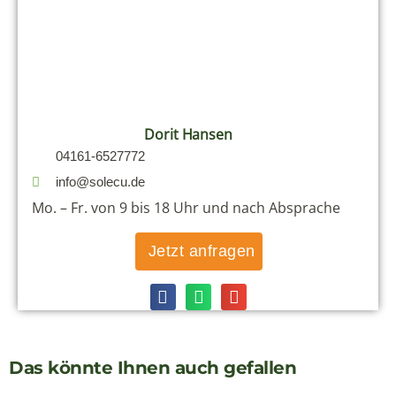
Preis auf Anfrage
Ansehen
Hier finden Sie alle unsere Gruppenreisen
nach Chile
Reiseziele
Ecuador
Galapagos
Peru