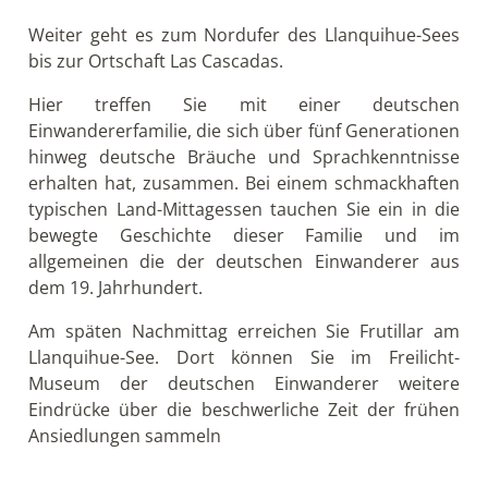
Hier treffen Sie unter anderem auf die Familie des
Lonko (Stammesführer) Carlos Paillamanque und
erfahren mehr über die Kosmovision und
Lebensweise der Huilliche und Mapuche. Unterwegs
lernen Sie die dichten und fast unberührten
Regenwälder der chilenischen Küstenlandschaft
kennen.
Am Nachmittag erfolgt die Rückfahrt nach Puerto
Varas.