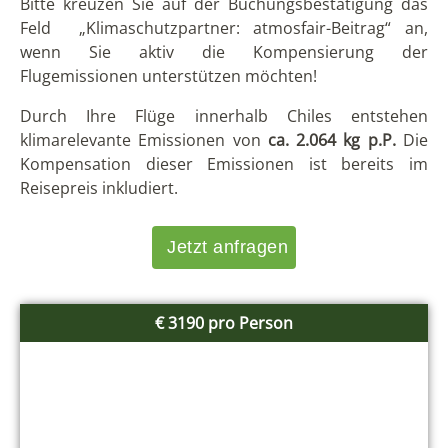
5 Tage
2 Personen
Chile
Walbeobachtung in Chile
Walbeobachtungen sind in Chile bisher noch
selten. Umso mehr freuen wir uns Chile Reisenden
diese tollen Programme vorzust...