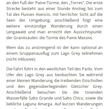
Deutschland/Europa an.
Wir empfehlen Ihnen allerdings ein
Anschlussprogramm entweder in der Seenregion,
auf der Insel Chiloé oder auf der Osterinsel (Rapa
Nui) zu buchen.