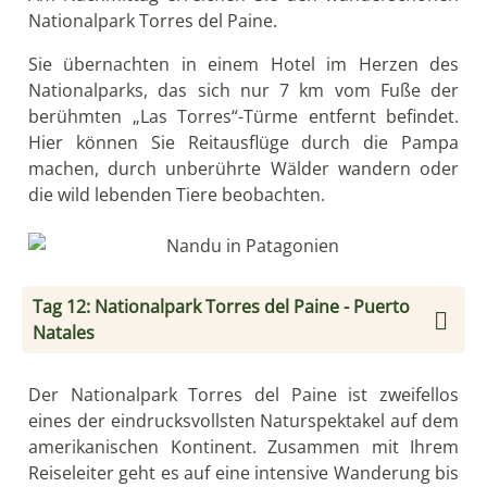
auch Kondoren. Nach dieser Tour voller
fantastischer Eindrücke fahren Sie zurück zum
Hotel.
Abends fahren Sie nach Puerto Natales, einer am
Fjord Ultima Esperanza gelegenen Kleinstadt.
Sie übernachten in der 3 Sterne Lodge Aquaterra im
Herzen von Puerto Natales.
Tag 13: Puerto Natales - Punta Arenas -
Santiago - Europa
Am Morgen erfolgt der Transfer nach Punta Arenas.
Dort nehmen Sie zunächst den Flug nach Santiago
de Chile und treten von dort Ihre Rückreise nach