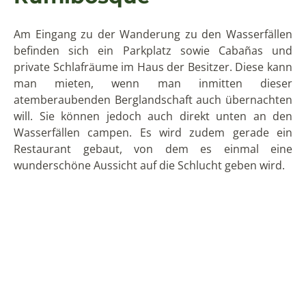
Restaurant gebaut, von dem es einmal eine
wunderschöne Aussicht auf die Schlucht geben wird.
Der Eintritt zu der Reserva, in der sich der
Wanderweg befindet, kostet 3 Dollar. Bei der
Bezahlung erhält man eine kurze Einweisung über
den Wegverlauf, dann kann es losgehen.
Die Wanderung zu den
drei Wasserfällen von
Rumibosque
Die Wasserfälle befinden sich in einer Schlucht, in die
man hinabsteigen muss. Dafür führt zunächst eine