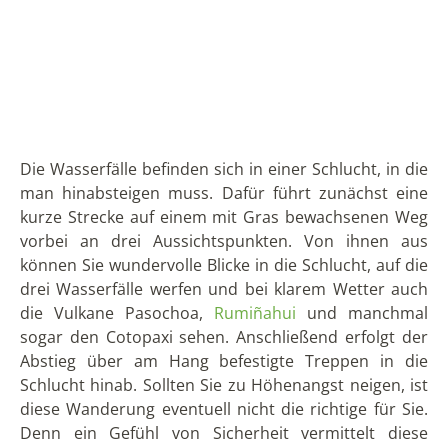
Grüntönen hindurch. Der Weg führt hier zunächst
über eine Holzbrücke über den Fluss und von dort
aus weisen Schilder Sie zum ersten Wasserfall.
Der zweite Wasserfall ist anschließend etwas
versteckt. Der Weg ist ein wenig zugewuchert und
führt durch Gestrüpp. Nichtsdestotrotz ist er sehr
schön und man findet sich am Ende des Pfades an