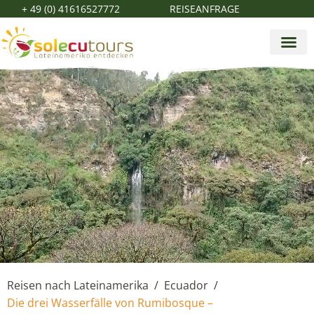
+ 49 (0) 41616527772
REISEANFRAGE
Reisen nach Lateinamerika
Ecuador
/
/
Die drei Wasserfälle von Rumibosque –