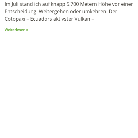
Stellen Sie mit uns eine unvergessliche Reise
zusammen!
Jetzt anfragen
Unsere empfohlenen
Reisen