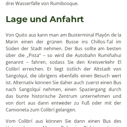
drei Wasserfälle von Rumibosque.
Lage und Anfahrt
Von Quito aus kann man am Busterminal Playón de la
Marin einen der grünen Busse ins Chillos-Tal im
Süden der Stadt nehmen. Der Bus sollte am besten
über die „Pista“ – so wird die Autobahn Rumiñahui
genannt – fahren, sodass Sie den Kreisverkehr El
Colibrí erreichen. Er liegt östlich der Altstadt von
Sangolquí, die übrigens ebenfalls einen Besuch wert
ist. Alternativ können Sie daher auch zuerst einen Bus
nach Sangolquí nehmen, einen Spaziergang durch
das bunte historische Zentrum unternehmen und
von dort aus dann entweder zu Fuß oder mit der
Camioneta zum Colibrí gelangen.
Vom Colibrí aus können Sie dann einen Bus des