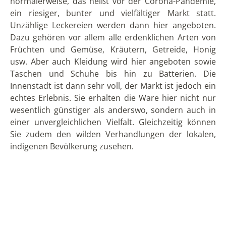
normalerweise, das heißt vor der Corona-Pandemie,
ein riesiger, bunter und vielfältiger Markt statt.
Unzählige Leckereien werden dann hier angeboten.
Dazu gehören vor allem alle erdenklichen Arten von
Früchten und Gemüse, Kräutern, Getreide, Honig
usw. Aber auch Kleidung wird hier angeboten sowie
Taschen und Schuhe bis hin zu Batterien. Die
Innenstadt ist dann sehr voll, der Markt ist jedoch ein
echtes Erlebnis. Sie erhalten die Ware hier nicht nur
wesentlich günstiger als anderswo, sondern auch in
einer unvergleichlichen Vielfalt. Gleichzeitig können
Sie zudem den wilden Verhandlungen der lokalen,
indigenen Bevölkerung zusehen.
Besonders schön ist der hübsch angelegte,
farbenfrohe Platz neben der Matrix-Kirche im
Zentrum. Hier befinden sich ein Hostal, ein paar