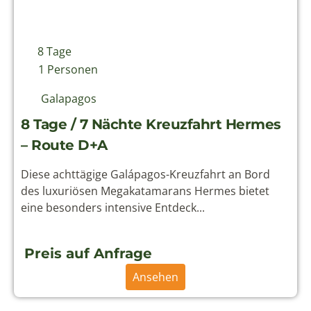
Über uns
Aktuelles aus Lateinamerika
Unser Team
Jobs
Philosophie & Nachhaltigkeit
Newsletter abonnieren
Für Informationen rund um Reisen nach Ecuador
und Südamerika können Sie einfach unseren
Newsletter abonnieren.
Kontakt