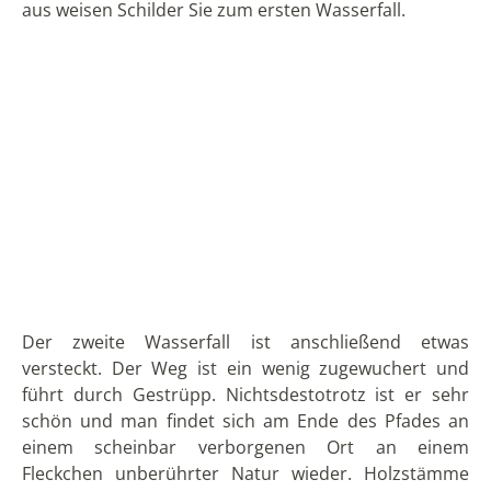
Der Weg zurück zur Brücke vom letzten der
Wasserfälle von Rumibosque aus ist noch einmal sehr
schön, denn er führt ein Stück an dem Fluss entlang.
Dann wartet der etwas mühsame Aufstieg über die
Treppen zurück nach oben auf Sie, wieder aus der
Schlucht heraus. Oben können Sie noch einmal die
wunderschönen Ausblicke genießen und