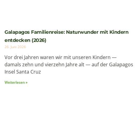
Erfahrungsbericht & Planungsleitfaden 2026
19. Juni 2026
Im Juli stand ich auf knapp 5.700 Metern Höhe vor einer
Entscheidung: Weitergehen oder umkehren. Der
Cotopaxi – Ecuadors aktivster Vulkan –
Weiterlesen »