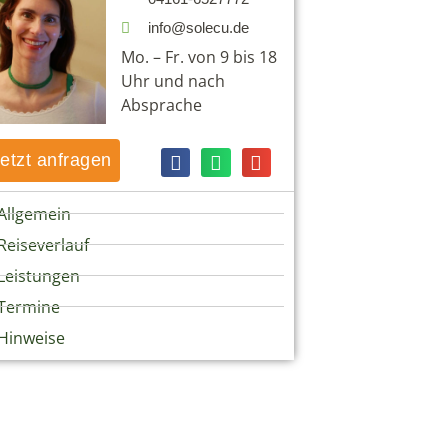
info@solecu.de
Mo. – Fr. von 9 bis 18
Uhr und nach
Absprache
etzt anfragen
Allgemein
Reiseverlauf
Leistungen
Termine
Hinweise