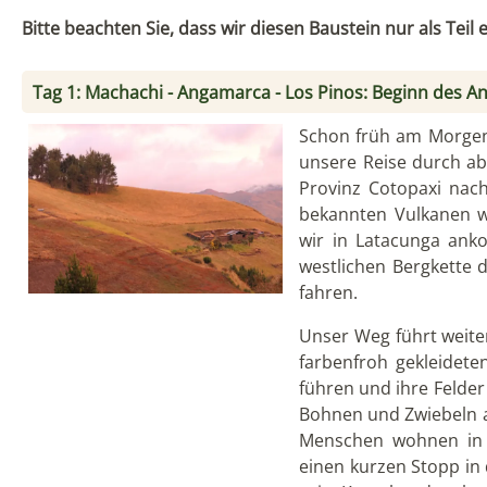
Bitte beachten Sie, dass wir diesen Baustein nur als Tei
Tag 1: Machachi - Angamarca - Los Pinos: Beginn des 
Schon früh am Morgen
unsere Reise durch ab
Provinz Cotopaxi nac
bekannten Vulkanen w
wir in Latacunga ank
westlichen Bergkette
fahren.
Unser Weg führt weite
farbenfroh gekleideten
führen und ihre Felder
Bohnen und Zwiebeln a
Menschen wohnen in t
einen kurzen Stopp in 