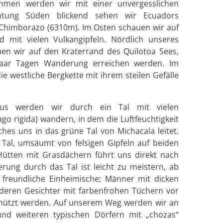
men werden wir mit einer unvergesslichen
chtung Süden blickend sehen wir Ecuadors
Chimborazo (6310m). Im Osten schauen wir auf
d mit vielen Vulkangipfeln. Nördlich unseres
en wir auf den Kraterrand des Quilotoa Sees,
paar Tagen Wanderung erreichen werden. Im
ie westliche Bergkette mit ihrem steilen Gefälle
us werden wir durch ein Tal mit vielen
ago rigida) wandern, in dem die Luftfeuchtigkeit
hes uns in das grüne Tal von Michacala leitet.
Tal, umsäumt von felsigen Gipfeln auf beiden
Hütten mit Grasdächern führt uns direkt nach
ung durch das Tal ist leicht zu meistern, ab
 freundliche Einheimische; Männer mit dicken
deren Gesichter mit farbenfrohen Tüchern vor
hützt werden. Auf unserem Weg werden wir an
und weiteren typischen Dörfern mit „chozas“