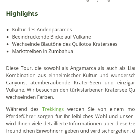
Highlights
Kultur des Andenparamos
Beeindruckende Blicke auf Vulkane
Wechselnde Blautöne des Quilotoa Kratersees
Markttreiben in Zumbahua
Diese Tour, die sowohl als Angamarca als auch als Lla
Kombination aus einheimischer Kultur und wunderschö
Canyons, atemberaubende Krater-Seen und einzigar
Vulkane. Wir besuchen den türkisfarbenen Kratersee Qu
wechselnden Farben.
Während des
Trekkings
werden Sie von einem mot
Pferdeführer sorgen für Ihr leibliches Wohl und unse
wird Ihnen viele detaillierte Informationen über diese 
freundlichen Einwohnern geben und wird sichergehen, das