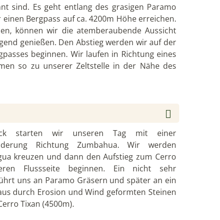
nt sind. Es geht entlang des grasigen Paramo
ir einen Bergpass auf ca. 4200m Höhe erreichen.
n, können wir die atemberaubende Aussicht
gend genießen. Den Abstieg werden wir auf der
gpasses beginnen. Wir laufen in Richtung eines
men so zu unserer Zeltstelle in der Nähe des
ck starten wir unseren Tag mit einer
derung Richtung Zumbahua. Wir werden
igua kreuzen und dann den Aufstieg zum Cerro
ren Flussseite beginnen. Ein nicht sehr
ührt uns an Paramo Gräsern und später an ein
 aus durch Erosion und Wind geformten Steinen
Cerro Tixan (4500m).