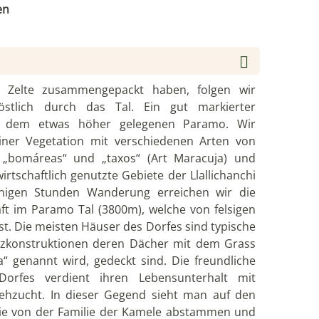
en
 Zelte zusammengepackt haben, folgen wir
stlich durch das Tal. Ein gut markierter
 dem etwas höher gelegenen Paramo. Wir
ner Vegetation mit verschiedenen Arten von
 „bomáreas“ und „taxos“ (Art Maracuja) und
irtschaftlich genutzte Gebiete der Llallichanchi
inigen Stunden Wanderung erreichen wir die
ft im Paramo Tal (3800m), welche von felsigen
t. Die meisten Häuser des Dorfes sind typische
olzkonstruktionen deren Dächer mit dem Grass
“ genannt wird, gedeckt sind. Die freundliche
Dorfes verdient ihren Lebensunterhalt mit
iehzucht. In dieser Gegend sieht man auf den
die von der Familie der Kamele abstammen und