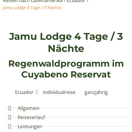
Reisen nach Lateinamerika
Ecuador
/
/
Jamu Lodge 4 Tage / 3 Nächte
Jamu Lodge 4 Tage / 3
Nächte
Regenwaldprogramm im
Cuyabeno Reservat
Ecuador
Individualreise
ganzjährig
Allgemein
Reiseverlauf
Leistungen