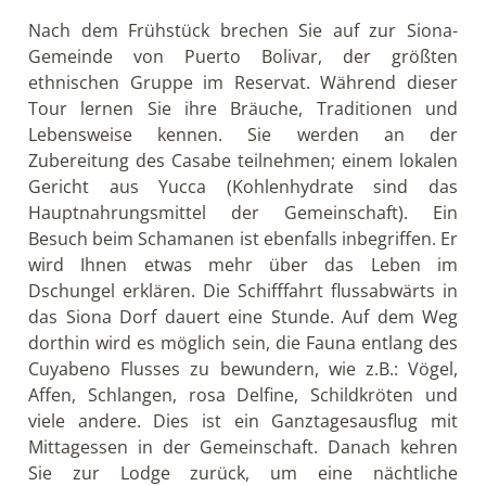
Nach dem Frühstück brechen Sie auf zur Siona-
Gemeinde von Puerto Bolivar, der größten
ethnischen Gruppe im Reservat. Während dieser
Tour lernen Sie ihre Bräuche, Traditionen und
Lebensweise kennen. Sie werden an der
Zubereitung des Casabe teilnehmen; einem lokalen
Gericht aus Yucca (Kohlenhydrate sind das
Hauptnahrungsmittel der Gemeinschaft). Ein
Besuch beim Schamanen ist ebenfalls inbegriffen. Er
wird Ihnen etwas mehr über das Leben im
Dschungel erklären. Die Schifffahrt flussabwärts in
das Siona Dorf dauert eine Stunde. Auf dem Weg
dorthin wird es möglich sein, die Fauna entlang des
Cuyabeno Flusses zu bewundern, wie z.B.: Vögel,
Affen, Schlangen, rosa Delfine, Schildkröten und
viele andere. Dies ist ein Ganztagesausflug mit
Mittagessen in der Gemeinschaft. Danach kehren
Sie zur Lodge zurück, um eine nächtliche