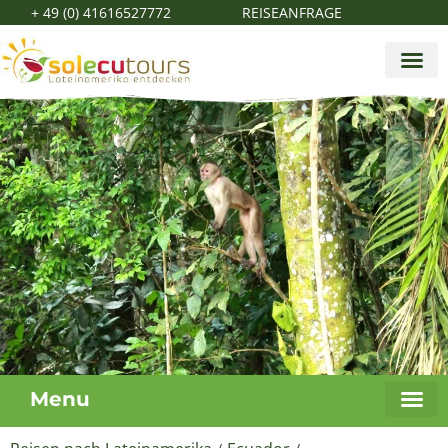
+ 49 (0) 41616527772
REISEANFRAGE
Menu