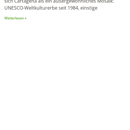
sich Cartagena als ein außergewöhnliches Mosaik:
UNESCO-Weltkulturerbe seit 1984, einstige
Weiterlesen »