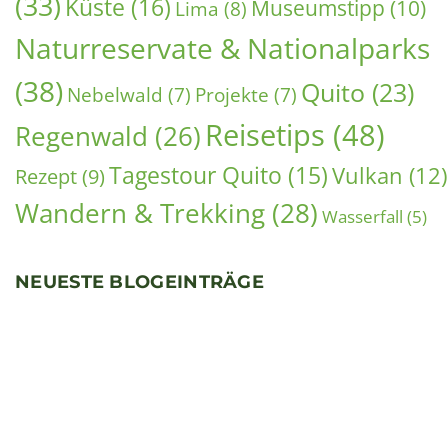
(33)
Küste
(16)
Museumstipp
(10)
Lima
(8)
Naturreservate & Nationalparks
(38)
Quito
(23)
Nebelwald
(7)
Projekte
(7)
Reisetips
(48)
Regenwald
(26)
Tagestour Quito
(15)
Vulkan
(12)
Rezept
(9)
Wandern & Trekking
(28)
Wasserfall
(5)
NEUESTE BLOGEINTRÄGE