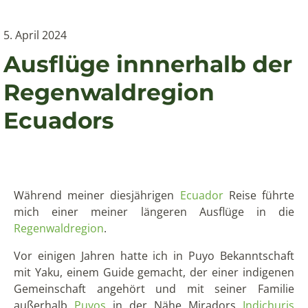
5. April 2024
Ausflüge innnerhalb der
Regenwaldregion
Ecuadors
Während meiner diesjährigen
Ecuador
Reise führte
mich einer meiner längeren Ausflüge in die
Regenwaldregion
.
Vor einigen Jahren hatte ich in Puyo Bekanntschaft
mit Yaku, einem Guide gemacht, der einer indigenen
Gemeinschaft angehört und mit seiner Familie
außerhalb
Puyos
in der Nähe Miradors
Indichuris