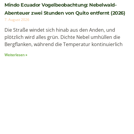
Cotopaxi besteigen: Ecuadors aktivster Vulkan —
Erfahrungsbericht & Planungsleitfaden 2026
19. Juni 2026
Im Juli stand ich auf knapp 5.700 Metern Höhe vor einer
Entscheidung: Weitergehen oder umkehren. Der
Cotopaxi – Ecuadors aktivster Vulkan –
Weiterlesen »