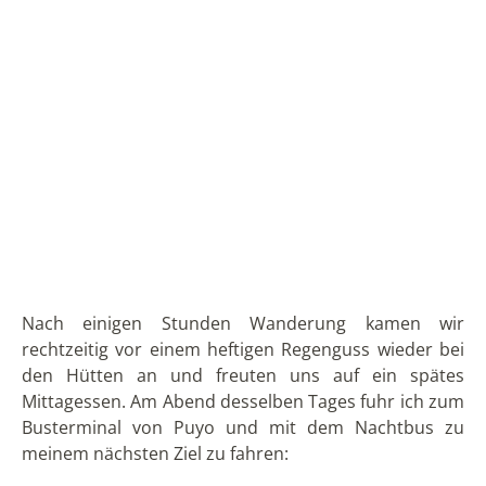
Einführung und nachdem ich mir die Rettungsweste
angelegt hatte, gingen wir zum Anleger hinunter.
Bereits hier war der Blick über die Lagune mit der
saftig grünen Vegetation drumherum spektakulär.