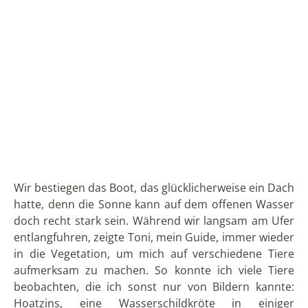
Nach etwa einer Stunde fuhren wir mit dem Boot in
eine Art Kanal. Dieser verbindet die Lagune
Limoncocha mit einer anderen, kleineren Lagune, die
für Besucher allerdings nicht zugänglich ist.
Schließlich kamen wir an eine Stelle an der die
Wasseroberfläche fast vollständig von Wassersalat
(auch Grüne Wasserrose oder Muschelblume,
wissenschaftlich Pistia stratiodes) bedeckt ist. Es
fühlte sich an, wie mit dem Boot über einen Teppich