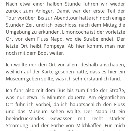
Nachdem ich das Museum besichtigt hatte und mich
noch eine Weile mit dem Missionar unterhalten hatte,
fuhr ich zurück nach Limoncocha und war gespannt
auf die Abendtour. Diesmal waren noch zwei weitere
Besucher mit auf dem Boot. Wir fuhren langsam zur