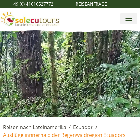
+ 49 (0) 41616527772
REISEANFRAGE
Reisen nach Lateinamerika
Ecuador
/
/
Ausflüge innnerhalb der Regenwaldregion Ecuadors