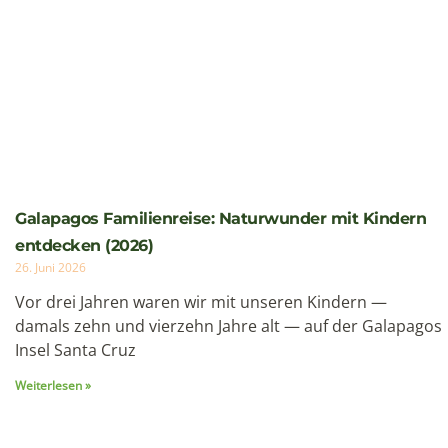
Cartagena Kolumbien Reise: Karibisches Juwel und