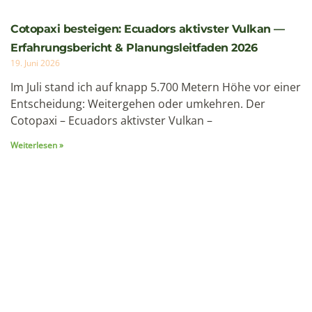
Unsere empfohlenen
Reisen
8 Tage
1 Personen