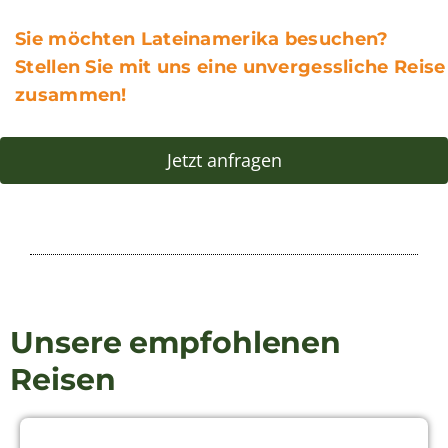
Galapagos
Peru
Chile
Panama
Kolumbien
Über uns
Aktuelles aus Lateinamerika
Unser Team
Jobs