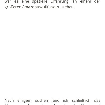
Mitte der Lagune und beobachteten den
Sonnenuntergang mit seinem beeindruckenden
Farbschauspiel am Himmel und im Wasser.