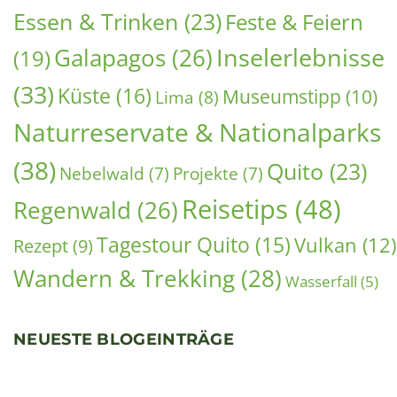
Galapagos Familienreise: Naturwunder mit Kindern