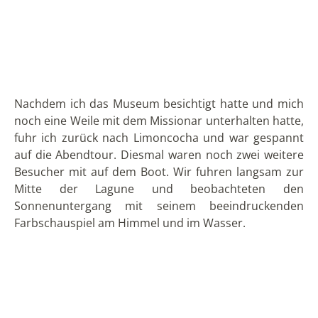
und voller neuer Eindrücke verbrachte ich noch eine
Nacht in meiner Unterkunft im Ort. Am nächsten Tag
verließ ich die Regenwalregion, wie immer mit der
Absicht beim nächsten Mal wiederzukommen und
auch wieder Neues zu entdecken.
Möchten auch Sie den ecuadorianischen Regenwald
erkunden? Wir bieten verschiedene
Programme
in
dieser beeindruckenden Region an, die Sie sowohl
separat als auch als Teil einer kompletten Ecuador
Reise
planen können. Wir unterstützen Sie gern
dabei.
VORIGER
NÄCHSTER
DIE AUTOREN: