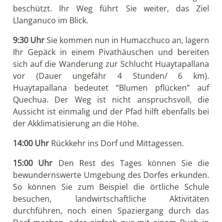
beschützt. Ihr Weg führt Sie weiter, das Ziel
Llanganuco im Blick.
9:30 Uhr
Sie kommen nun in Humacchuco an, lagern
Ihr Gepäck in einem Pivathäuschen und bereiten
sich auf die Wanderung zur Schlucht Huaytapallana
vor (Dauer ungefähr 4 Stunden/ 6 km).
Huaytapallana bedeutet “Blumen pflücken” auf
Quechua. Der Weg ist nicht anspruchsvoll, die
Aussicht ist einmalig und der Pfad hilft ebenfalls bei
der Akklimatisierung an die Höhe.
14:00 Uhr
Rückkehr ins Dorf und Mittagessen.
15:00 Uhr
Den Rest des Tages können Sie die
bewundernswerte Umgebung des Dorfes erkunden.
So können Sie zum Beispiel die örtliche Schule
besuchen, landwirtschaftliche Aktivitäten
durchführen, noch einen Spaziergang durch das