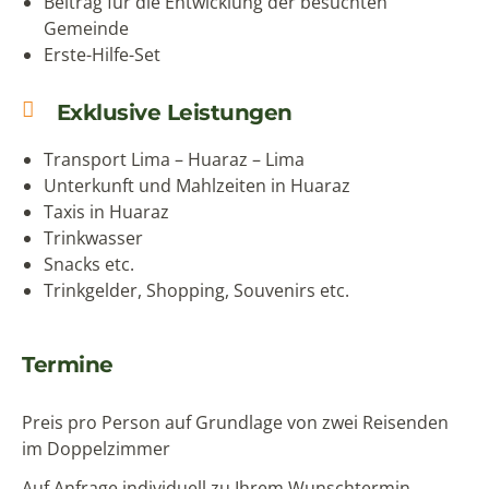
Beitrag für die Entwicklung der besuchten
Gemeinde
Erste-Hilfe-Set
Exklusive Leistungen
Transport Lima – Huaraz – Lima
Unterkunft und Mahlzeiten in Huaraz
Taxis in Huaraz
Trinkwasser
Snacks etc.
Trinkgelder, Shopping, Souvenirs etc.
Termine
Preis pro Person auf Grundlage von zwei Reisenden
im Doppelzimmer
Auf Anfrage individuell zu Ihrem Wunschtermin