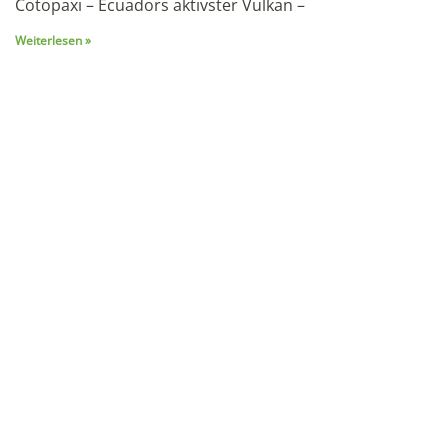
Cotopaxi – Ecuadors aktivster Vulkan –
Weiterlesen »