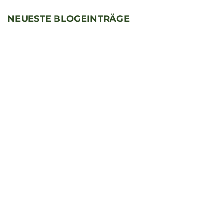
NEUESTE BLOGEINTRÄGE