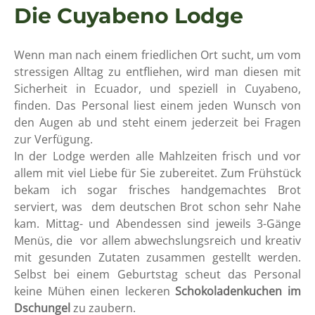
Die Cuyabeno Lodge
Wenn man na
ch einem friedlich
en Ort sucht, um vom
stressigen Alltag zu entfliehen, wird man diesen mit
Sicherheit in Ecuador, und speziell in Cuyabeno,
finden. Das Personal liest eine
m jeden Wunsch von
den Augen ab und steht einem jederzeit bei Fragen
zur Verfügung.
In der Lodge werden alle Mahlzeiten frisch und vor
allem mit viel Liebe für Sie zubereitet. Zum Frühstück
bekam ich sogar frisches handgemachtes Brot
serviert, was dem deutschen Brot schon sehr Nahe
kam. Mittag- und Abendessen sind jeweils 3-Gänge
Menüs, die vor allem abwechslungsreich und kreativ
mit gesunden Zutaten zusammen gestellt werden.
Selbst bei einem Geburtstag scheut das Personal
keine Mühen einen leckeren
Schokoladenkuchen im
Dschungel
zu zaubern.