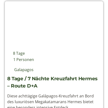
8 Tage
1 Personen
Galapagos
8 Tage / 7 Nächte Kreuzfahrt Hermes
– Route D+A
Diese achttägige Galápagos-Kreuzfahrt an Bord
des luxuriösen Megakatamarans Hermes bietet
eine besonders intensive Entdeck...