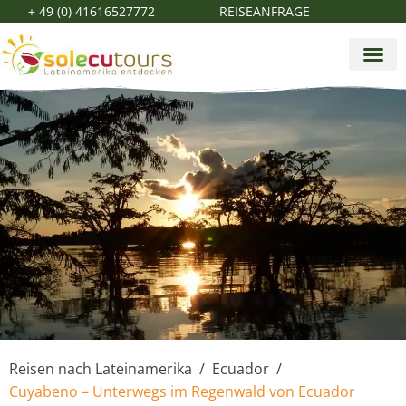
+ 49 (0) 41616527772
REISEANFRAGE
Reisen nach Lateinamerika
Ecuador
/
/
Cuyabeno – Unterwegs im Regenwald von Ecuador