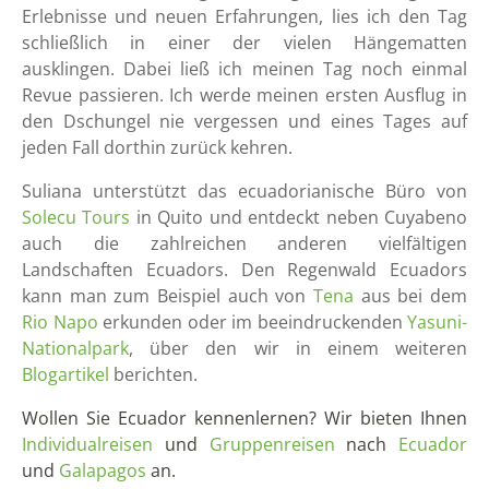
Erlebnisse und neuen Erfahrungen, lies ich den Tag
schließlich in einer der vielen Hängematten
ausklingen. Dabei ließ ich meinen Tag noch einmal
Revue passieren. Ich werde meinen ersten Ausflug in
den Dschungel nie vergessen und eines Tages auf
jede
n Fall dorthin zurück kehren.
Suliana unterstützt das ecuadorianische Büro von
Solecu Tours
in Quito und entdeckt neben Cuyabeno
auch die zahlreichen anderen vielfältigen
Landschaften Ecuadors. Den Regenwald Ecuadors
kann man zum Beispiel auch von
Tena
aus bei dem
Rio Napo
erkunden oder im beeindruckenden
Yasuni-
Nationalpark
, über den wir in einem weiteren
Blogartikel
berichten.
Wollen Sie Ecuador kennenlernen? Wir bieten Ihnen
Individualreisen
und
Gruppenreisen
nach
Ecuador
und
Galapagos
an.