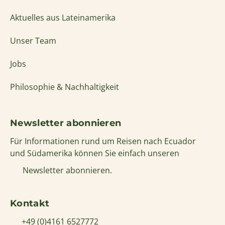
Newsletter abonnieren
Für Informationen rund um Reisen nach Ecuador
und Südamerika können Sie einfach unseren
Newsletter abonnieren.
Kontakt
+49 (0)4161 6527772
info@solecu.de
www.solecu.de
© Solecu Tours 2006-2026
Sitemap
Datenschutz
Kontakt
Impressum