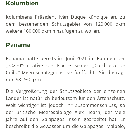
Kolumbien
Kolumbiens Präsident Iván Duque kündigte an, zu
dem bestehenden Schutzgebiet von 120.000 qkm
weitere 160.000 qkm hinzufügen zu wollen.
Panama
Panama hatte bereits im Juni 2021 im Rahmen der
„30×30“-Initiative die Fläche seines „Cordillera de
Coiba“-Meereschutzgebiet verfünffacht. Sie beträgt
nun 98.230 qkm.
Die Vergrößerung der Schutzgebiete der einzelnen
Länder ist natürlich bedeutsam für den Artenschutz.
Weit wichtiger ist jedoch ihr Zusammenschluss, so
der Britische Meeresbiologe Alex Hearn, der viele
Jahre auf den Galapagos Inseln gearbeitet hat. Er
beschreibt die Gewässer um die Galapagos, Malpelo,