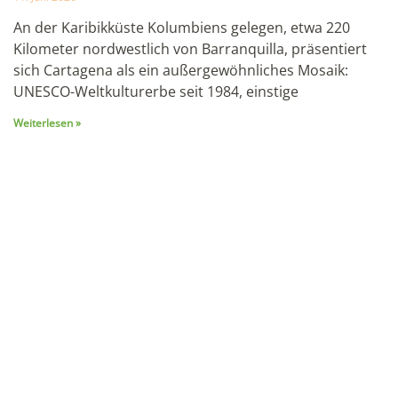
Weiterlesen »
Galapagos Tauchreise: Die besten Spots,
Bedingungen und was Sie wirklich wissen müssen