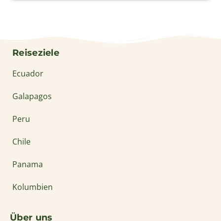
Peru
Chile
Panama
Kolumbien
Über uns
Aktuelles aus Lateinamerika
Unser Team
Jobs
Philosophie & Nachhaltigkeit