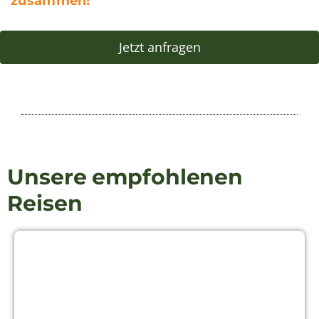
Unsere empfohlenen
Reisen
8 Tage
1 Personen
Galapagos
8 Tage / 7 Nächte Kreuzfahrt Hermes