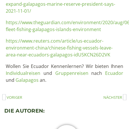
expand-galapagos-marine-reserve-president-says-
2021-11-01/
https://www.theguardian.com/environment/2020/aug/06
fleet-fishing-galapagos-islands-environment
https://www.reuters.com/article/us-ecuador-
environment-china/chinese-fishing-vessels-leave-
area-near-ecuadors-galapagos-idUSKCN26D2VK
Wollen Sie Ecuador Kennenlernen? Wir bieten Ihnen
Individualreisen
und
Gruppenreisen
nach
Ecuador
und
Galapagos
an.
VORIGER
NÄCHSTER
DIE AUTOREN: