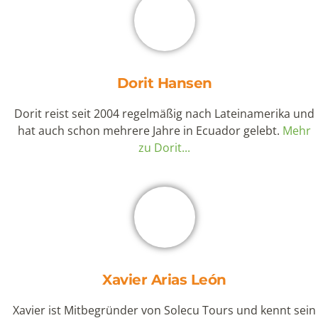
Dorit Hansen
Dorit reist seit 2004 regelmäßig nach Lateinamerika und
hat auch schon mehrere Jahre in Ecuador gelebt.
Mehr
zu Dorit...
Xavier Arias León
Xavier ist Mitbegründer von Solecu Tours und kennt sein
Heimatland Ecuador durch seine langjährige Tätigkeit im
Tourismus wie seine Westentasche.
Mehr zu Xavier...
KATEGORIEN