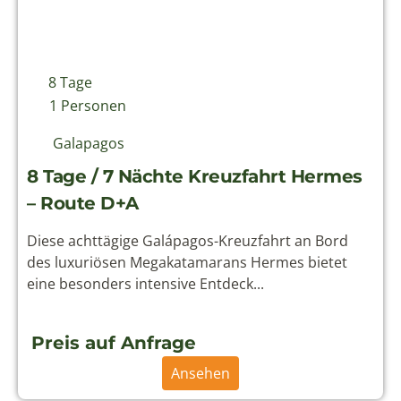
– Route D+A
Diese achttägige Galápagos-Kreuzfahrt an Bord
des luxuriösen Megakatamarans Hermes bietet
eine besonders intensive Entdeck...
Preis auf Anfrage
Ansehen
Reiseziele
Ecuador
Galapagos