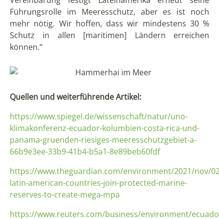
Vereinbarung festigt Lateinamerika erneut seine
Führungsrolle im Meeresschutz, aber es ist noch
mehr nötig. Wir hoffen, dass wir mindestens 30 %
Schutz in allen [maritimen] Ländern erreichen
können.“
Quellen und weiterführende Artikel:
https://www.spiegel.de/wissenschaft/natur/uno-
klimakonferenz-ecuador-kolumbien-costa-rica-und-
panama-gruenden-riesiges-meeresschutzgebiet-a-
66b9e3ee-33b9-41b4-b5a1-8e89beb60fdf
https://www.theguardian.com/environment/2021/nov/02
latin-american-countries-join-protected-marine-
reserves-to-create-mega-mpa
https://www.reuters.com/business/environment/ecuado