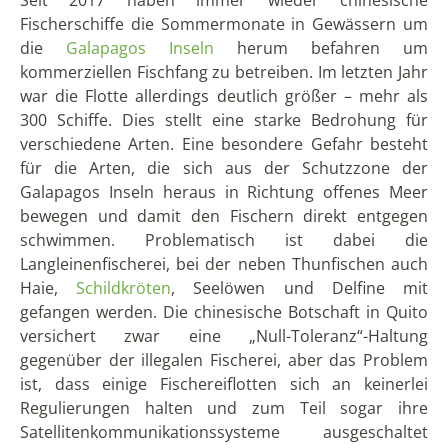
Fischerschiffe die Sommermonate in Gewässern um
die
Galapagos Inseln
herum befahren um
kommerziellen Fischfang zu betreiben. Im letzten Jahr
war die Flotte allerdings deutlich größer – mehr als
300 Schiffe. Dies stellt eine starke Bedrohung für
verschiedene Arten. Eine besondere Gefahr besteht
für die Arten, die sich aus der Schutzzone der
Galapagos Inseln heraus in Richtung offenes Meer
bewegen und damit den Fischern direkt entgegen
schwimmen. Problematisch ist dabei die
Langleinenfischerei, bei der neben Thunfischen auch
Haie,
Schildkröten
, Seelöwen und Delfine mit
gefangen werden. Die chinesische Botschaft in Quito
versichert zwar eine „Null-Toleranz“-Haltung
gegenüber der illegalen Fischerei, aber das Problem
ist, dass einige Fischereiflotten sich an keinerlei
Regulierungen halten und zum Teil sogar ihre
Satellitenkommunikationssysteme ausgeschaltet