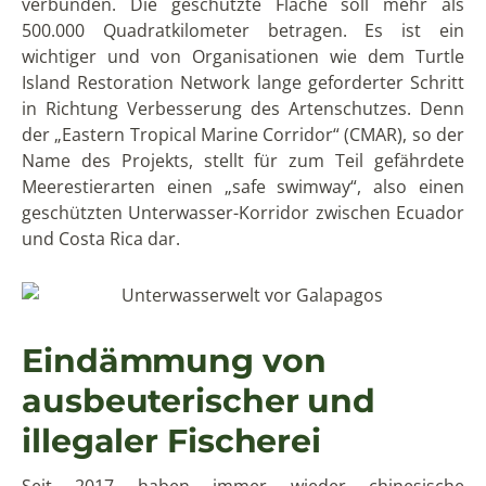
verbunden. Die geschützte Fläche soll mehr als
500.000 Quadratkilometer betragen. Es ist ein
wichtiger und von Organisationen wie dem Turtle
Island Restoration Network lange geforderter Schritt
in Richtung Verbesserung des Artenschutzes. Denn
der „Eastern Tropical Marine Corridor“ (CMAR), so der
Name des Projekts, stellt für zum Teil gefährdete
Meerestierarten einen „safe swimway“, also einen
geschützten Unterwasser-Korridor zwischen Ecuador
und Costa Rica dar.
Eindämmung von
ausbeuterischer und
illegaler Fischerei
Seit 2017 haben immer wieder chinesische