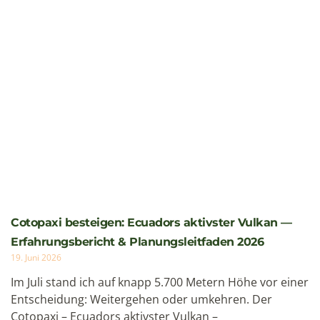
Galapagos Tauchreise: Die besten Spots,
Bedingungen und was Sie wirklich wissen müssen
22. Mai 2026
Eine Galapagos Tauchreise stellt erfahrene Taucher vor
eine einfache Frage: Wann tauchen Sie, an welchem Spot
– und mit wem? Die Antworten
Weiterlesen »