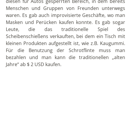
Die Herstellung des „alten Jahres“ ist zweifellos eine
Aktivität, an der die ganze Familie teilnimmt, aber
heutzutage geht diese Tradition langsam verloren
und die Menschen entscheiden sich dafür, die auf der