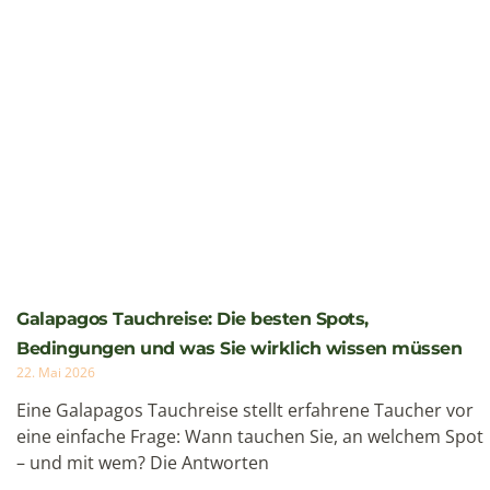
Preis auf Anfrage
Ansehen
Reiseziele
Ecuador
Galapagos
Peru
Chile
Panama