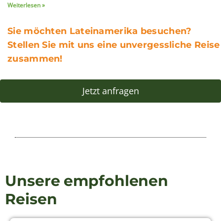
Kolumbien
Über uns
Aktuelles aus Lateinamerika
Unser Team
Jobs
Philosophie & Nachhaltigkeit
Newsletter abonnieren
Für Informationen rund um Reisen nach Ecuador
und Südamerika können Sie einfach unseren
Newsletter abonnieren.