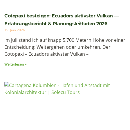
Cotopaxi – Ecuadors aktivster Vulkan –
Weiterlesen »
Cartagena Kolumbien Reise: Karibisches Juwel und