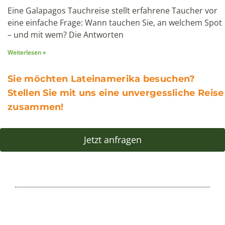
Jetzt anfragen
Unsere empfohlenen
Reisen