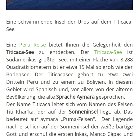
Eine schwimmende Insel der Uros auf dem Titicaca-
See
Eine
Peru Reise
bietet Ihnen die Gelegenheit den
Titicaca-See
zu entdecken. Der
Titicaca-See
ist
Südamerikas größter See; mit einer Fläche von 8.288
Quadratkilometern ist er etwa 15 Mal so groß wie der
Bodensee. Der Titicacasee gehört zu etwa zwei
Dritteln Peru und zu einem zu Bolivien. In diesem
Gebiet wird Spanisch und, vor allem von der älteren
Bevölkerung, die alte
Sprache Aymara
gesprochen.
Der Name Titicaca leitet sich vom Namen des Felsen
Titi Khar´ka, der auf der
Sonneninsel
liegt, ab. Das
bedeutet auf aymara „Puma-Felsen“. Der Legende
nach erschien auf der Sonneninsel der weiße bärtige
Gott und erschuf die ersten Inkas, Manco Càpac und