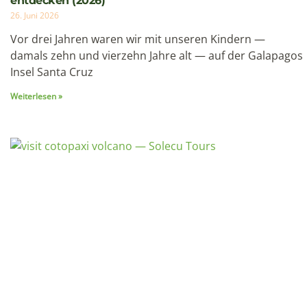
Cotopaxi besteigen: Ecuadors aktivster Vulkan —
Erfahrungsbericht & Planungsleitfaden 2026
19. Juni 2026
Im Juli stand ich auf knapp 5.700 Metern Höhe vor einer
Entscheidung: Weitergehen oder umkehren. Der