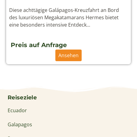
Reiseziele
Ecuador
Galapagos
Peru
Chile
Panama
Kolumbien
Über uns